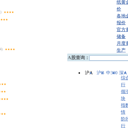
纸黄
价
)
★★★★
各地
★★★
报价
官方
储备
月度
4)
生产
★★★★
A股查询：
沪A
沪B
中300
深A
综
行
★★★
领
★★★
块
★★★★
指
情
★★★
阶
行