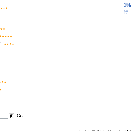
震
★★★
行
★★
★★★★★
)
★★★★
★★★
★
页
Go