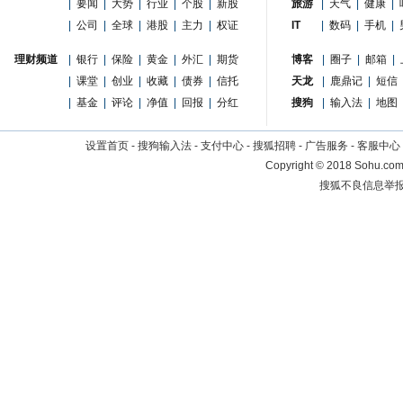
|
要闻
|
大势
|
行业
|
个股
|
新股
旅游
|
天气
|
健康
|
|
公司
|
全球
|
港股
|
主力
|
权证
IT
|
数码
|
手机
|
理财频道
|
银行
|
保险
|
黄金
|
外汇
|
期货
博客
|
圈子
|
邮箱
|
|
课堂
|
创业
|
收藏
|
债券
|
信托
天龙
|
鹿鼎记
|
短信
|
基金
|
评论
|
净值
|
回报
|
分红
搜狗
|
输入法
|
地图
设置首页
-
搜狗输入法
-
支付中心
-
搜狐招聘
-
广告服务
-
客服中心
Copyright
©
2018 Sohu.com 
搜狐不良信息举