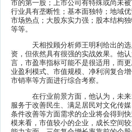
市的第一股；上市公司有特殊或尚未被
行业具有垄断性；基本面独特；地域优
市场热点；大股东实力强；股本结构独
等等。
天相投顾分析师王明利给出的选股
资，但依然具有很强的实战效果。他认
言，市盈率指标可能不是很适用，而更
业盈利模式、市值规模、净利润复合增
市销率等方面进行综合考察。
在行业前景方面，他认为，未来1
服务于改善民生、满足居民对文化传媒
条件改善等方面需求的企业将会得到快
模来看，市值较小的企业，成长空间较
能力方面，三年复合增长率靠前的个股