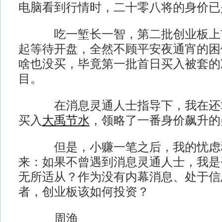
电脑看到行情时，二十零八将的身价已
吃一堑长一智，第二批创业板上市
起等待开盘，全然不顾平安夜通宵的困
啥也没买，毕竟第一批首日买入被套的
目。
在消息灵通人士指导下，我在还算
买入
大禹节水
，领略了一番身价飙升的
但是，小赚一笔之后，我的忧虑和
来：如果不曾遇到消息灵通人士，我是
无所适从？作为没有内幕消息、处于信
者，创业板该如何投资？
周渔