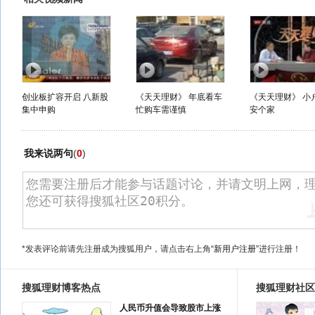
创业板扩容开启 八新股
《天天理财》 年底看车
《天天理财》 小
集中申购
忙购车需谨慎
安个家
我来说两句
(
0
)
*发表评论前请先注册成为搜狐用户，请点击右上角
“新用户注册”
进行注册！
搜狐理财博客热点
搜狐理财社区
人民币升值会导致股市上涨