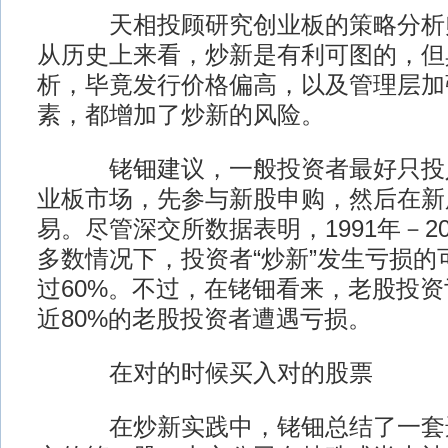
天相投顾研究创业板的策略分析师
从历史上来看，炒新是有利可图的，但
析，毕竟发行价格偏高，以及管理层加
素，都增加了炒新的风险。
铑钿建议，一般投资者最好只投入
业板市场，先参与新股申购，然后在新
易。尽管深交所数据表明，1991年－2
多数情况下，投资者“炒新”发生亏损的
过60%。不过，在铑钿看来，老股投
近80%的老股投资者遭遇亏损。
在对的时候买入对的股票
在炒新实践中，铑钿总结了一套选