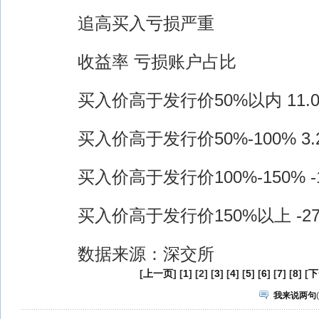
追高买入亏损严重
收益率 亏损账户占比
买入价高于发行价50%以内 11.03%
买入价高于发行价50%-100% 3.22%
买入价高于发行价100%-150% -15.
买入价高于发行价150%以上 -27.95
数据来源：深交所
[
上一页
] [
1
] [2] [
3
] [
4
] [
5
] [
6
] [
7
] [
8
] [
下
我来说两句
(