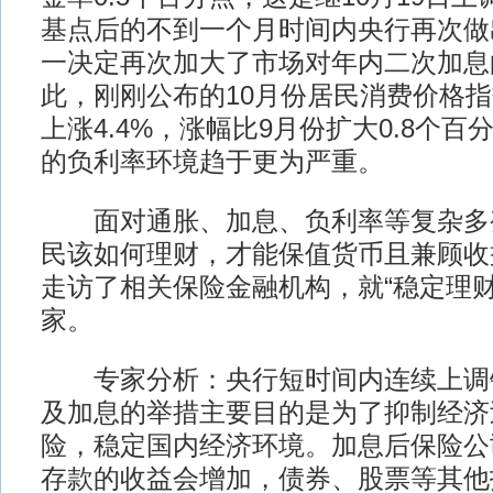
基点后的不到一个月时间内央行再次做
一决定再次加大了市场对年内二次加息
此，刚刚公布的10月份居民消费价格指
上涨4.4%，涨幅比9月份扩大0.8个
的负利率环境趋于更为严重。
面对通胀、加息、负利率等复杂多
民该如何理财，才能保值货币且兼顾收
走访了相关保险金融机构，就“稳定理财
家。
专家分析：央行短时间内连续上调
及加息的举措主要目的是为了抑制经济
险，稳定国内经济环境。加息后保险公
存款的收益会增加，债券、股票等其他