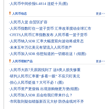
·
人民币中间价报6.4814 连贬十天(图)
人民币动态
更多>>
·
人民币入篮 自贸区扩容
·
人民币指数盯住一篮子货币 汇率改革搅动全球汇市
·
CFETS人民币汇率指数发布 人民币看一篮子货币
·
人民币纳入SDR 汇率大幅度双向波动将成常态
·
未来五年万亿美元有望流入人民币资产
·
人民币加入SDR 你想知道的一切都在这！(组图)
人民币理财产品
更多>>
·
人民币大跌7天原因找到了 这8类人损失惨重
·
研判人民币汇率要“多看一眼” 不应只盯美元
·
担心人民币贬值？大可不必！(图)
·
人民币资产更值钱 出境游购物更方便(组图)
·
人民币加入SDR 后会给我们带来什么？
·
市民取到疑似错版新百元大钞 防伪金线对不齐