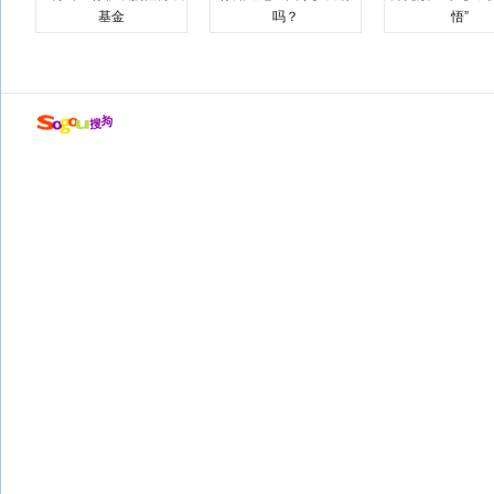
基金
吗？
悟”