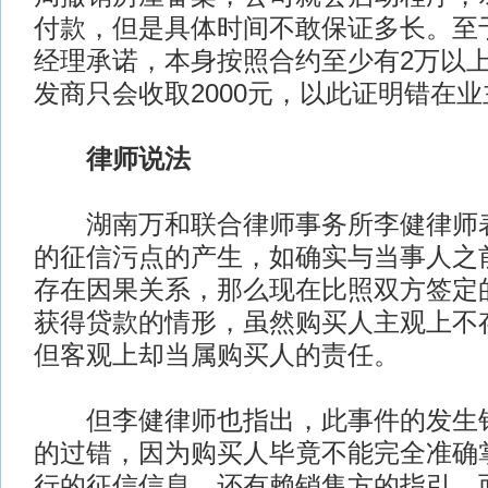
付款，但是具体时间不敢保证多长。至
经理承诺，本身按照合约至少有2万以
发商只会收取2000元，以此证明错在
律师说法
湖南万和联合律师事务所李健律师表
的征信污点的产生，如确实与当事人之
存在因果关系，那么现在比照双方签定
获得贷款的情形，虽然购买人主观上不
但客观上却当属购买人的责任。
但李健律师也指出，此事件的发生销
的过错，因为购买人毕竟不能完全准确
行的征信信息，还有赖销售方的指引。