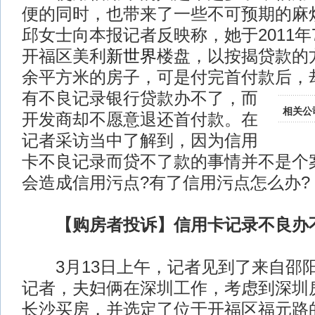
便的同时，也带来了一些不可预期的麻烦
邱女士向本报记者反映称，她于2011年
开福区美利
新世界
楼盘，以按揭贷款的方
余平方米的房子，可是付完首付款后，
有不良记录银行贷款办不了，而
相关公
开发商却不愿意退还首付款。在
记者采访当中了解到，因为信用
卡不良记录而贷不了款的事情并不是个
会造成信用污点?有了信用污点怎么办?
【购房者投诉】信用卡记录不良办
3月13日上午，记者见到了来自邵
记者，夫妇俩在深圳工作，考虑到深圳
长沙买房，并选定了位于开福区福元路