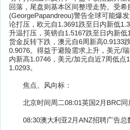
回落，尾盘则基本区间整理走势。受希
(GeorgePapandreou)警告全球可
论打压，欧元自1.3691跌至日内新低1.
升温打压，英镑自1.5167跌至日内新低1
货金反转下跌，澳元自6周新高0.9133
0.9076。得益于避险需求上升，美元/瑞郎
内新高1.0746，美元/加元自近7周低点1
1.0293。
焦点、风向标：
北京时间周二08:01英国2月BRC
08:30澳大利亚2月ANZ招聘广告总