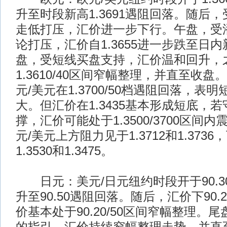
升至时段新高1.3691遇阻回落。随后
走低打压，汇价进一步下行。午盘，受
论打压，汇价自1.3655进一步跌至日内新
盘，受短线买盘支持，汇价温和回升，
1.3610/40区间窄幅整理，并直至收
元/美元在1.3700/50档遇阻回落，表
大。但汇价在1.3435基本形成短底，若守
撑，汇价可能处于1.3500/3700区间
元/美元上方阻力见于1.3712和1.373
1.3530和1.3475。
日元：美元/日元纽约时段开于90.3
升至90.50遇阻回落。随后，汇价下90
价基本处于90.20/50区间窄幅整理。