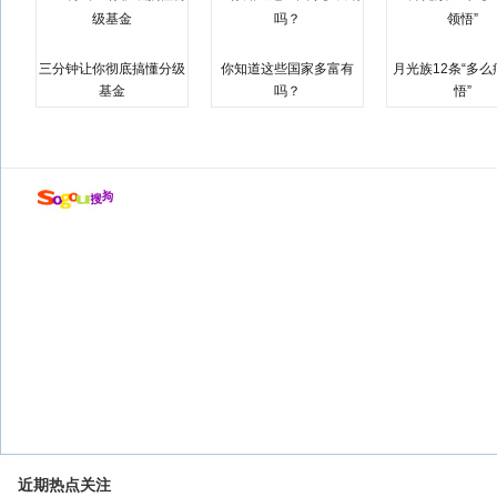
三分钟让你彻底搞懂分级
你知道这些国家多富有
月光族12条“多
基金
吗？
悟”
近期热点关注