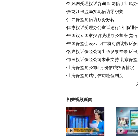
·
纠风网受理投诉咨询量 两倍于纠风办
·
黑龙江保监局实现信访零积案
·
江西保监局信访形势好转
·
国家投诉受理办公室试运行1年畅通
·
中国设立国家投诉受理办公室 拓宽信
·
中国保监会表示:明年将对信访投诉
·
客户投诉保险公司出假发票未果 诉保
·
市民投诉保险公司未获支持 北京保监
·
上海保监局公布5月份信访投诉情况
·
上海保监局试行信访轮值制度
相关视频新闻