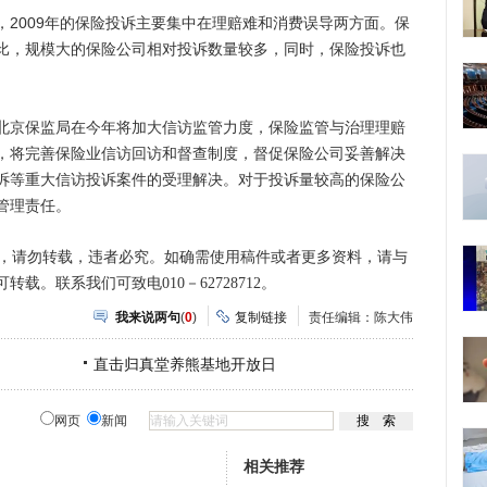
009年的保险投诉主要集中在理赔难和消费误导两方面。保
比，规模大的保险公司相对投诉数量较多，同时，保险投诉也
京保监局在今年将加大信访监管力度，保险监管与治理理赔
，将完善保险业信访回访和督查制度，督促保险公司妥善解决
诉等重大信访投诉案件的受理解决。对于投诉量较高的保险公
管理责任。
，请勿转载，违者必究。如确需使用稿件或者更多资料，请与
。联系我们可致电010－62728712。
我来说两句
(
0
)
复制链接
责任编辑：陈大伟
直击归真堂养熊基地开放日
网页
新闻
相关推荐