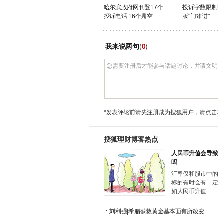
哈尔滨政府网刊登17个
投诉字数限制
投诉电话 16个是空..
版"门难进"
我来说两句
(
0
)
*发表评论前请先注册成为搜狐用户，请点击
搜狐理财博客热点
人民币升值会导致
吗
汇率仅和股市中的
标的有时会有一定
如人民币升值……
刘利强
|
希腊获救黄金基本面有所改变