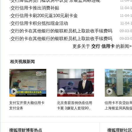
·
交行降低房贷门槛认房不认贷 京银监局称违规
11-04-
·
交行信用卡推出消费补贴
11-04-
·
交行信用卡刷200元返100元刷卡金
11-04-
·
交行信用卡积分抵扣现金活动
11-04-
·
交行的卡在其他银行的银联柜员机上取款收手续费吗
09-03-
·
交行的卡在其他银行的银联柜员机上取款收手续费吗
09-03-
更多关于
交行 信用卡
的新闻>
相关视频新闻
支付宝开禁大额信用卡
北京查获首例伪造信用
信用卡不良贷款
支付业务
卡案 3嫌疑人套现90..
上海银监局风险
搜狐理财博客热点
搜狐理财社区