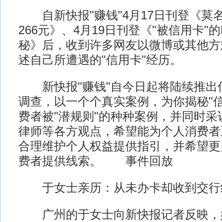
自新快报"赚钱"4月17日刊登《莫名
266元》、4月19日刊登《"被信用卡"
秘》后，收到许多网友以微博或其他方
述自己所遭遇的"信用卡"经历。
新快报"赚钱"自今日起将陆续推出信
调查，以一个个真实案例，为你揭秘"信
费者被"潜规则"的种种案例，并同时采
律师等各方观点，希望能为个人消费者
合理维护个人权益提供指引，并希望更多
费者提供线索。 事件回放
于女士亲历：从未办卡却收到交行
广州的于女士向新快报记者反映，她