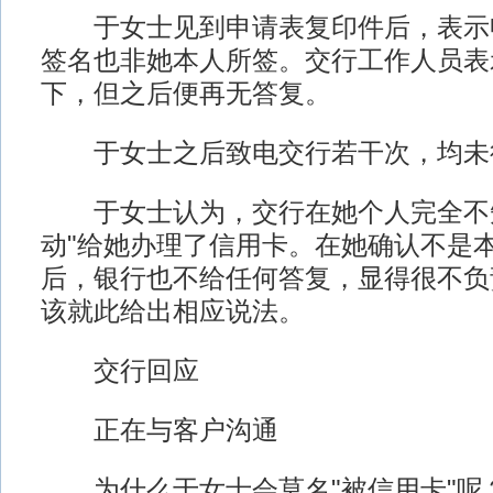
于女士见到申请表复印件后，表示
签名也非她本人所签。交行工作人员表
下，但之后便再无答复。
于女士之后致电交行若干次，均未
于女士认为，交行在她个人完全不知
动"给她办理了信用卡。在她确认不是
后，银行也不给任何答复，显得很不负
该就此给出相应说法。
交行回应
正在与客户沟通
为什么于女士会莫名"被信用卡"呢