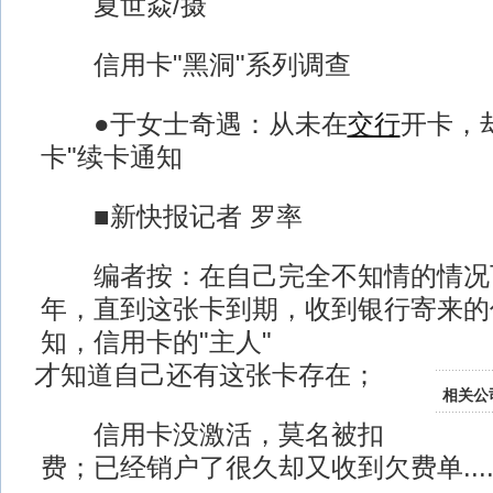
夏世焱/摄
信用卡"黑洞"系列调查
●于女士奇遇：从未在
交行
开卡，
卡"续卡通知
■新快报记者 罗率
编者按：在自己完全不知情的情况下
年，直到这张卡到期，收到银行寄来的
知，信用卡的"主人"
才知道自己还有这张卡存在；
相关公
信用卡没激活，莫名被扣
费；已经销户了很久却又收到欠费单.....