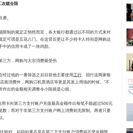
工农建全限
吹袭。
限制的规定正悄然而至，各大银行都通过以不同的方式来对
规定可谓是五花八门。在这背后更让不少持卡人特别是网购达
手中的信用卡成了一块鸡肋。
三方，网购与大宗消费最受伤
经过他的一番筛选之后目前他主要使用
工行
、招行这两家银
的店面消费外，网购订机票酒店等更是其派上用场的时候。”不
所作出的金额相关调整令小陈很是心烦。
用卡向第三方支付账户充值最高金额作出每笔不能超过500元
笔数；而对于非第三方支付账户网上消费则无限制。两者只要
以。
比较好，起码如果不是在第三方支付账户消费就不受金额限