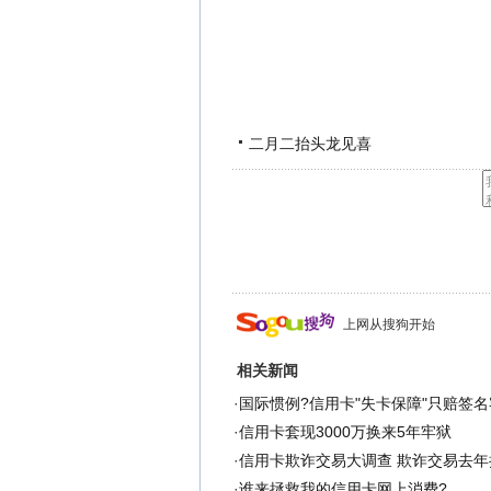
二月二抬头龙见喜
上网从搜狗开始
相关新闻
·
国际惯例?信用卡"失卡保障"只赔签名
·
信用卡套现3000万换来5年牢狱
·
信用卡欺诈交易大调查 欺诈交易去年损
·
谁来拯救我的信用卡网上消费?