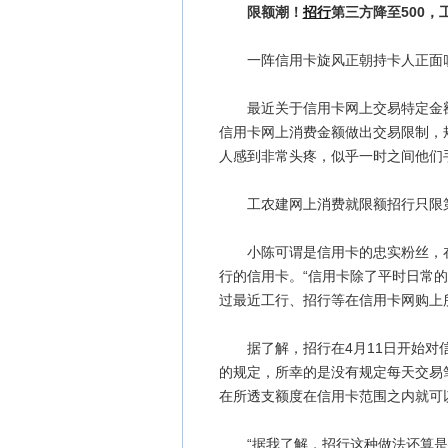
限额潮！
招行
第三方降至500，
一阵信用卡旋风正朝持卡人正面
最近关于信用卡网上交易特定金额
信用卡网上消费金额做出交易限制，
人感到非常头疼，似乎一时之间他们
工农建网上消费就限额招行只限第
小陈可谓是信用卡的忠实粉丝，在
行的信用卡。“信用卡除了平时日常
过最近工行、招行等在信用卡网购上
据了解，招行在4月11日开始对信
的规定，所幸的是没有规定每天交易
在所透支额度在信用卡范围之内就可
“据我了解，招行这种做法还算是