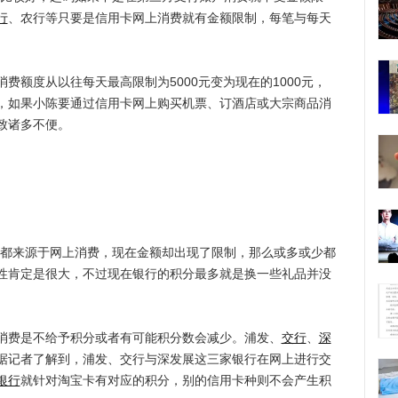
行
、农行等只要是信用卡网上消费就有金额限制，每笔与每天
额度从以往每天最高限制为5000元变为现在的1000元，
言之，如果小陈要通过信用卡网上购买机票、订酒店或大宗商品消
致诸多不便。
都来源于网上消费，现在金额却出现了限制，那么或多或少都
性肯定是很大，不过现在银行的积分最多就是换一些礼品并没
费是不给予积分或者有可能积分数会减少。浦发、
交行
、
深
据记者了解到，浦发、交行与深发展这三家银行在网上进行交
银行
就针对淘宝卡有对应的积分，别的信用卡种则不会产生积