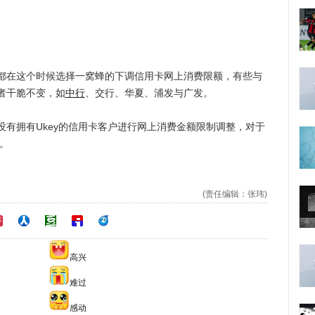
在这个时候选择一窝蜂的下调信用卡网上消费限额，有些与
者干脆不变，如
中行
、交行、华夏、浦发与广发。
拥有Ukey的信用卡客户进行网上消费金额限制调整，对于
。
(责任编辑：张玮)
高兴
难过
感动