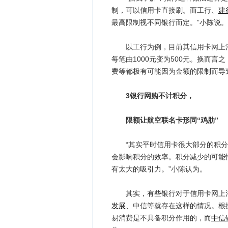
制，可以信用卡直接刷。而工行、
建
最高限制视不同银行而定。”小陈说。
以工行为例，目前其信用卡网上消费
每笔由1000元变为500元。换而
费等都极有可能因为金额的限制而导
3银行网购不计积分，
限额让航空联名卡形同“鸡肋”
“其实平时信用卡很大部分的积分
会影响积分的效率。积分减少的可能
有太大的吸引力。”小陈认为。
其实，有些银行对于信用卡网上消
发展
、中信等就存在这样的情况。根
易消费是不具备积分作用的，而
中信