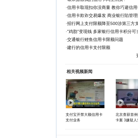
·
信用卡取现扣你没商量 教你巧避信用
·
信用卡欺诈交易爆发 商业银行陷管理
·
招行网上支付限额降至500涉第三方
·
"鸡肋"变现钱 多家银行信用卡积分可
·
交通银行鲤鱼信用卡限额问题
·
建行的信用卡支付限额
相关视频新闻
支付宝开禁大额信用卡
北京查获首例
支付业务
卡案 3嫌疑人套