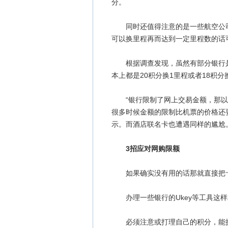
分。
同时还值得注意的是一些航空公司
可以换里程再而达到一定里程数的话
根据调查发现，虽然有部分银行是
本上都是20积分换1里程或者18积
“银行限制了网上交易金额，那以
很多时候金额的限制比机票的价格还
示。而酒店联名卡也遭遇同样的尴尬
3招应对网购限额
如果确实没有用的话那就直接把卡
办理一些银行的Ukey等工具这样
必须注意或打理自己的积分，能换