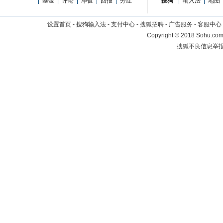
|
基金
|
评论
|
净值
|
回报
|
分红
搜狗
|
输入法
|
地图
设置首页
-
搜狗输入法
-
支付中心
-
搜狐招聘
-
广告服务
-
客服中心
Copyright
©
2018 Sohu.com 
搜狐不良信息举