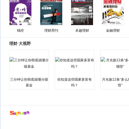
钱经
理财周刊
卓越理财
金融理财
理财·大视野
三分钟让你彻底搞懂分级
你知道这些国家多富有
月光族12条“多
基金
吗？
悟”