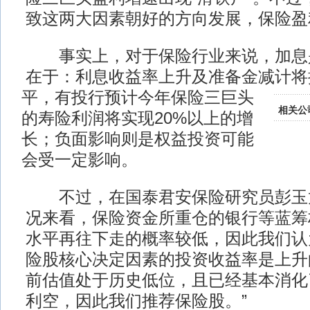
致这两大因素朝好的方向发展，保险盈
事实上，对于保险行业来说，加息
在于：利息收益率上升及准备金减计将
平，有投行预计今年保险三巨头
相关公
的寿险利润将实现20%以上的增
长；负面影响则是权益投资可能
会受一定影响。
不过，在国泰君安保险研究员彭玉龙
况来看，保险资金所重仓的银行等蓝筹
水平再往下走的概率较低，因此我们认为
险股核心决定因素的投资收益率是上升
前估值处于历史低位，且已经基本消化
利空，因此我们推荐保险股。”