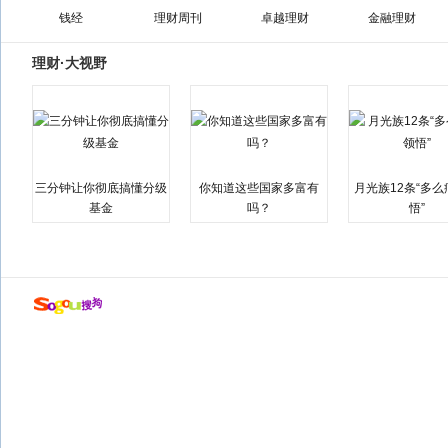
钱经
理财周刊
卓越理财
金融理财
理财·大视野
三分钟让你彻底搞懂分级
你知道这些国家多富有
月光族12条“多
基金
吗？
悟”