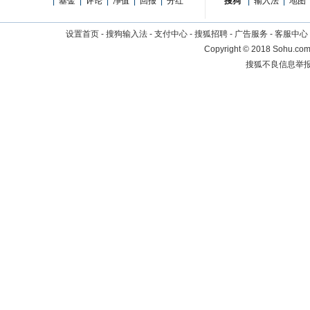
|
基金
|
评论
|
净值
|
回报
|
分红
搜狗
|
输入法
|
地图
设置首页
-
搜狗输入法
-
支付中心
-
搜狐招聘
-
广告服务
-
客服中心
Copyright
©
2018 Sohu.com 
搜狐不良信息举