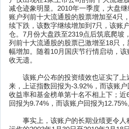
减仓迹象明显。2010年一季度，大盘
账户列前十大流通股的股票增加至4只
续下跌，该数字继续增加到7只，该账
仓。7月份大盘跌至2319点后筑底爬坡
列前十大流通股的股票已激增至18只，
幅增加。随着10月国庆节行情启动，该
收无遗。
该账户公布的投资绩效也证实了上
来，上证指数回报为-3.92%，而该账户回
收益率和基金榜单第十名不相上下；近
回报为9.74%，而该账户回报为12.75%
事实上，该账户的长期业绩更令人称