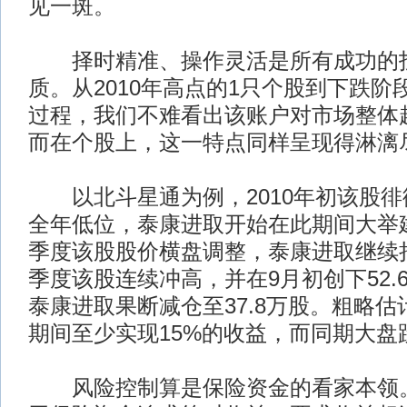
见一斑。
择时精准、操作灵活是所有成功的
质。从2010年高点的1只个股到下跌阶
过程，我们不难看出该账户对市场整体
而在个股上，这一特点同样呈现得淋漓
以北斗星通为例，2010年初该股徘
全年低位，泰康进取开始在此期间大举建
季度该股股价横盘调整，泰康进取继续
季度该股连续冲高，并在9月初创下52.
泰康进取果断减仓至37.8万股。粗略
期间至少实现15%的收益，而同期大盘
风险控制算是保险资金的看家本领。