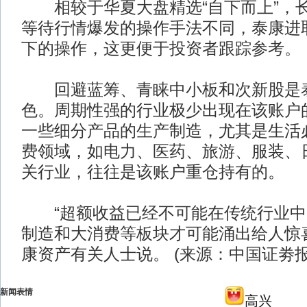
相较于华夏大盘精选“自下而上”，
等待行情爆发的操作手法不同，泰康进
下的操作，这更便于投资者跟踪参考。
回避蓝筹、青睐中小板和次新股是泰
色。周期性强的行业极少出现在该账户
一些细分产品的生产制造，尤其是生活
费领域，如电力、医药、旅游、服装、
关行业，往往是该账户重仓持有的。
“超额收益已经不可能在传统行业中
制造和大消费等板块才可能涌出给人惊
康资产有关人士说。 (来源：中国证劵报
新闻表情
高兴