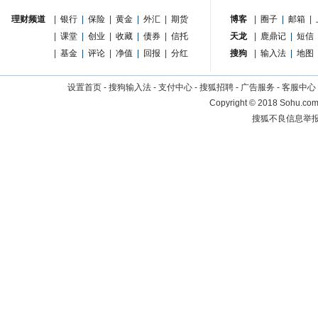
理财频道
|
银行
|
保险
|
黄金
|
外汇
|
期货
博客
|
圈子
|
邮箱
|
|
课堂
|
创业
|
收藏
|
债券
|
信托
天龙
|
鹿鼎记
|
短信
|
基金
|
评论
|
净值
|
回报
|
分红
搜狗
|
输入法
|
地图
设置首页
-
搜狗输入法
-
支付中心
-
搜狐招聘
-
广告服务
-
客服中心
Copyright
©
2018 Sohu.com 
搜狐不良信息举