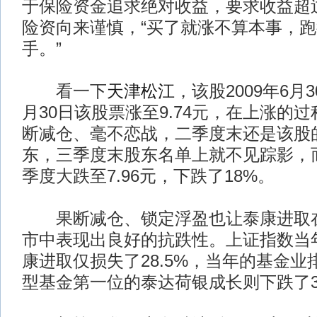
于保险资金追求绝对收益，要求收益超
险资向来谨慎，“买了就涨不算本事，
手。”
看一下
天津松江
，该股2009年6月3
月30日该股票涨至9.74元，在上涨的
断减仓、毫不恋战，二季度末还是该股
东，三季度末股东名单上就不见踪影，
季度大跌至7.96元，下跌了18%。
果断减仓、锁定浮盈也让泰康进取在2
市中表现出良好的抗跌性。上证指数当年
康进取仅损失了28.5%，当年的基金
型基金第一位的泰达荷银成长则下跌了31