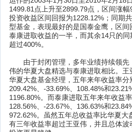
运作的2003年1月30日至2010年2月1
1499.81点上升至2899.79点，区间涨
投资收益区间回报为1228.12%；同期
型基金，表现最好的是国泰金鹰，区间回
泰康进取收益的一半，而其余14只的同
超过400%。
由于封闭管理，多年业绩持续领先，
伟的华夏大盘精选与泰康进取相比。王亚
华夏大盘基金经理，五年来年收益率分别为
209.42%、-33.69%、108.48%和23
1196.80%。而泰康进取五年来年收益率分
128.56%、-23.67%、136.63%和23
972.62%。虽然五年总收益率比华夏
有三年收益率超过王亚伟，并且总体波