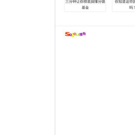
三分钟让你彻底搞懂分级
你知道这些
基金
吗