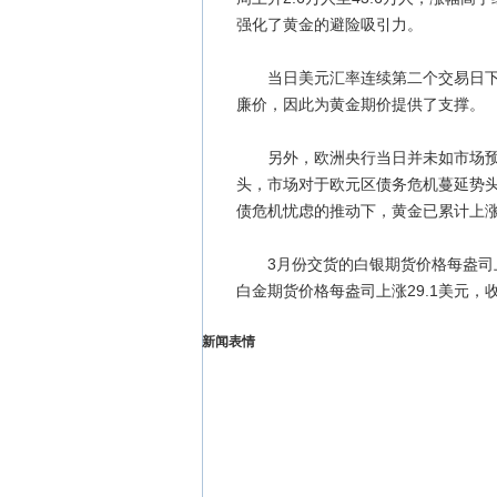
强化了黄金的避险吸引力。
当日美元汇率连续第二个交易日下滑
廉价，因此为黄金期价提供了支撑。
另外，欧洲央行当日并未如市场预期
头，市场对于欧元区债务危机蔓延势
债危机忧虑的推动下，黄金已累计上涨2
3月份交货的白银期货价格每盎司上涨1
白金期货价格每盎司上涨29.1美元，收于
新闻表情