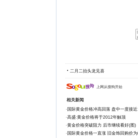
二月二抬头龙见喜
上网从搜狗开始
相关新闻
·
国际黄金价格冲高回落 盘中一度接近1
·
高盛:黄金价格将于2012年触顶
·
黄金价格突破阻力 后市继续看好(图)
·
国际黄金价格一直涨 旧金饰回购价为