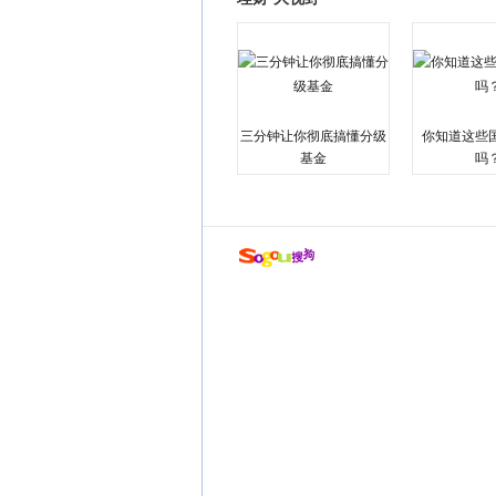
三分钟让你彻底搞懂分级
你知道这些
基金
吗