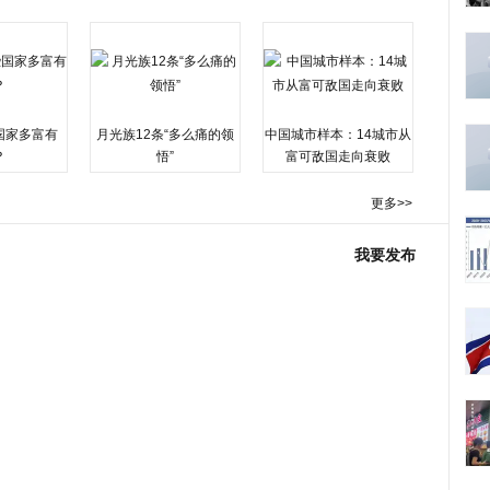
国家多富有
月光族12条“多么痛的领
中国城市样本：14城市从
？
悟”
富可敌国走向衰败
更多>>
我要发布