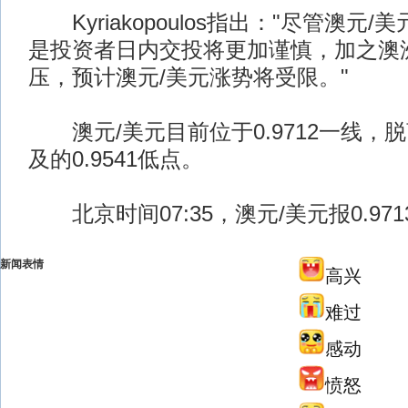
Kyriakopoulos指出："尽管澳元
是投资者日内交投将更加谨慎，加之澳
压，预计澳元/美元涨势将受限。"
澳元/美元目前位于0.9712一线，
及的0.9541低点。
北京时间07:35，澳元/美元报0.9713
新闻表情
高兴
难过
感动
愤怒