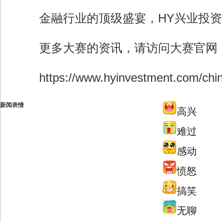
金融行业的顶级盛宴，HY兴业投资
更多大赛的资讯，请访问大赛官网
https://www.hyinvestment.com/chin
新闻表情
高兴
难过
感动
愤怒
搞笑
无聊