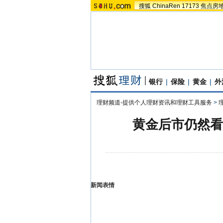
搜狐
ChinaRen
17173
焦点房
银行
|
保险
|
黄金
|
外
理财频道-提供个人理财资讯和理财工具服务
>
黄金后市仍然看
新闻表情