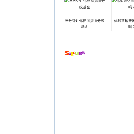
三分钟让你彻底搞懂分级
你知道这些
基金
吗