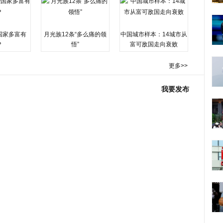
国家多富有
月光族12条“多么痛的领
中国城市样本：14城市从
？
悟”
富可敌国走向衰败
更多>>
我要发布