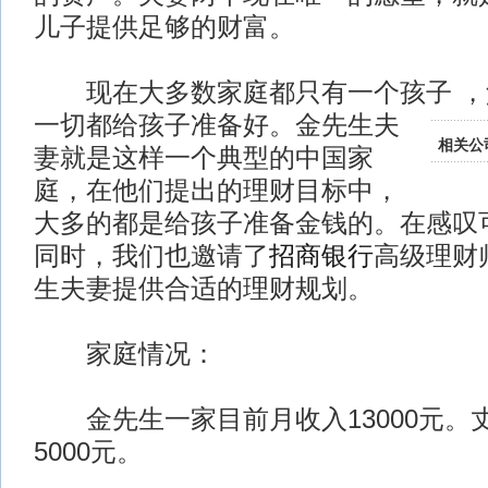
儿子提供足够的财富。
现在大多数家庭都只有一个孩子
，
一切都给孩子准备好。金先生夫
相关公
妻就是这样一个典型的中国家
庭，在他们提出的理财目标中，
大多的都是给孩子准备金钱的。在感叹
同时，我们也邀请了
招商银行
高级理财
生夫妻提供合适的理财规划。
家庭情况：
金先生一家目前月收入13000元。丈
5000元。