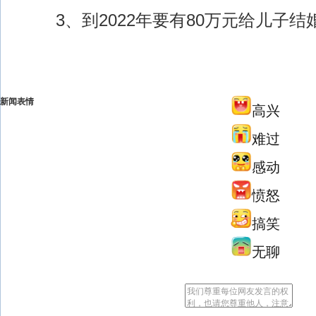
3、到2022年要有80万元给儿子结
新闻表情
高兴
难过
感动
愤怒
搞笑
无聊