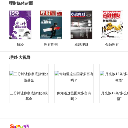
理财媒体封面
钱经
理财周刊
卓越理财
金融理财
理财·大视野
三分钟让你彻底搞懂分级
你知道这些国家多富有
月光族12条“多
基金
吗？
悟”