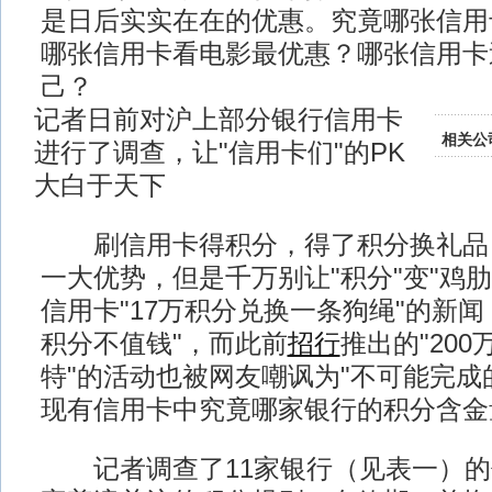
是日后实实在在的优惠。究竟哪张信用
哪张信用卡看电影最优惠？哪张信用卡
己？
记者日前对沪上部分银行信用卡
相关公
进行了调查，让"信用卡们"的PK
大白于天下
刷信用卡得积分，得了积分换礼品
一大优势，但是千万别让"积分"变"鸡肋
信用卡"17万积分兑换一条狗绳"的新闻
积分不值钱"，而此前
招行
推出的"20
特"的活动也被网友嘲讽为"不可能完成
现有信用卡中究竟哪家银行的积分含金
记者调查了11家银行（见表一）的