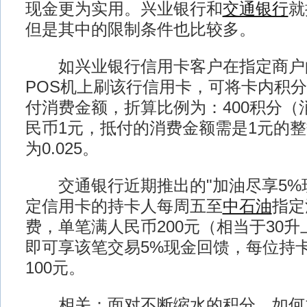
现金更为实用。兴业银行和
交通银行
就
但是其中的限制条件也比较多。
如兴业银行信用卡客户在指定商户
POS机上刷该行信用卡，可将卡内积
付消费金额，折算比例为：400积分（
民币1元，抵付的消费金额需是1元的
为0.025。
交通银行近期推出的"加油尽享5%现
定信用卡的持卡人每周五至
中石油
指定
费，单笔满人民币200元（相当于30
即可享该笔交易5%现金回馈，每位持
100元。
相关：面对不断缩水的积分，如何