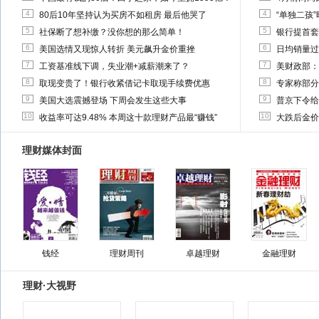
4
4
80后10年坚持认为买房不如租房 最后他哭了
“单独二孩
5
5
社保断了想补缴？没你想的那么简单！
银行提首套
6
6
美国选情又现惊人转折 美元飙升金价重挫
日均销量过
7
7
工资基准线下调，失业潮+减薪潮来了？
美财政部：
8
8
取现变贵了！银行收紧借记卡取现手续费优惠
专家称部分
9
9
美国大选震撼登场 下周会发生这些大事
普京下令给
10
10
收益率可达9.48% 本周这十款理财产品最“赚钱”
大跌后金价
理财媒体封面
钱经
理财周刊
卓越理财
金融理财
理财·大视野