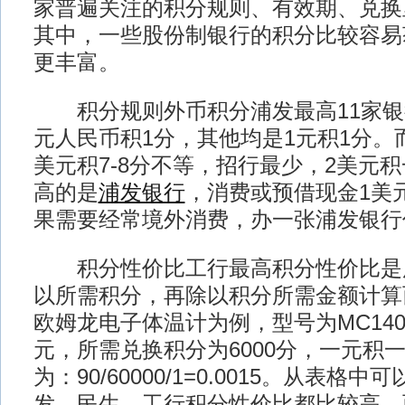
家普遍关注的积分规则、有效期、兑换
其中，一些股份制银行的积分比较容易
更丰富。
积分规则外币积分浦发最高11家银行
元人民币积1分，其他均是1元积1分。
美元积7-8分不等，招行最少，2美元
高的是
浦发银行
，消费或预借现金1美
果需要经常境外消费，办一张浦发银行
积分性价比工行最高积分性价比是
以所需积分，再除以积分所需金额计算
欧姆龙电子体温计为例，型号为MC140
元，所需兑换积分为6000分，一元积
为：90/60000/1=0.0015。从表格中
发、民生、工行积分性价比都比较高。