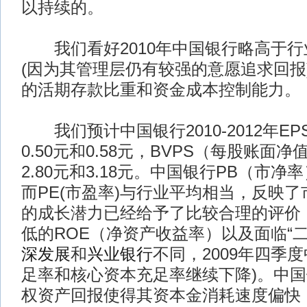
以持续的。
我们看好2010年中国银行略高于行
(因为其管理层仍有较强的意愿追求回报
的活期存款比重和资金成本控制能力。
我们预计中国银行2010-2012年EPS
0.50元和0.58元，BVPS（每股账面净
2.80元和3.18元。中国银行PB（市
而PE(市盈率)与行业平均相当，反映
的成长潜力已经给予了比较合理的评价
低的ROE（净资产收益率）以及面临“二
深发展
和
兴业银行
不同，2009年四季
足率和核心资本充足率继续下降)。中
权资产回报使得其资本金消耗速度偏快