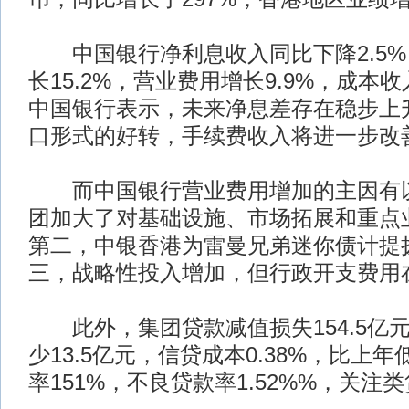
中国银行净利息收入同比下降2.5%
长15.2%，营业费用增长9.9%，成本
中国银行表示，未来净息差存在稳步上
口形式的好转，手续费收入将进一步改
而中国银行营业费用增加的主因有以
团加大了对基础设施、市场拓展和重点
第二，中银香港为雷曼兄弟迷你债计提拨
三，战略性投入增加，但行政开支费用
此外，集团贷款减值损失154.5亿
少13.5亿元，信贷成本0.38%，比上年
率151%，不良贷款率1.52%%，关注类