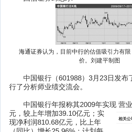
海通证券
认为，目前
中行
的估值吸引力有限
价。刘建平制图
中国银行（601988）3月23日发布了
行了分析师业绩交流会。
中国银行年报称其2009年实现
营业
元，较上年增加39.10亿元；实
相关公
现净利润810.68亿元，比上年
（同比）增长25.96%；计划每