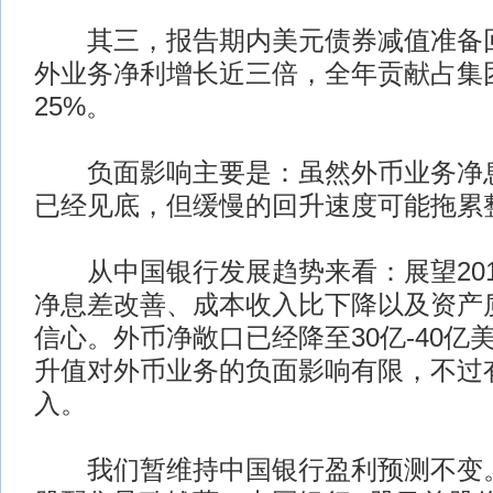
其三，报告期内美元债券减值准备回拨
外业务净利增长近三倍，全年贡献占集
25%。
负面影响主要是：虽然外币业务净息差
已经见底，但缓慢的回升速度可能拖累
从中国银行发展趋势来看：展望201
净息差改善、成本收入比下降以及资产
信心。外币净敞口已经降至30亿-40亿
升值对外币业务的负面影响有限，不过
入。
我们暂维持中国银行盈利预测不变。