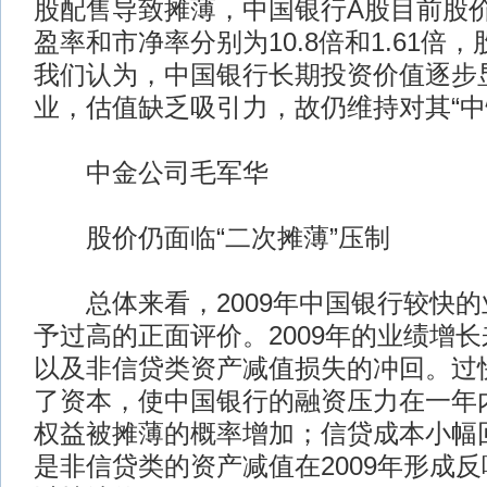
股配售导致摊薄，中国银行A股目前股价
盈率和市净率分别为10.8倍和1.61倍，
我们认为，中国银行长期投资价值逐步
业，估值缺乏吸引力，故仍维持对其“中
中金公司毛军华
股价仍面临“二次摊薄”压制
总体来看，2009年中国银行较快的
予过高的正面评价。2009年的业绩增
以及非信贷类资产减值损失的冲回。过
了资本，使中国银行的融资压力在一年
权益被摊薄的概率增加；信贷成本小幅
是非信贷类的资产减值在2009年形成