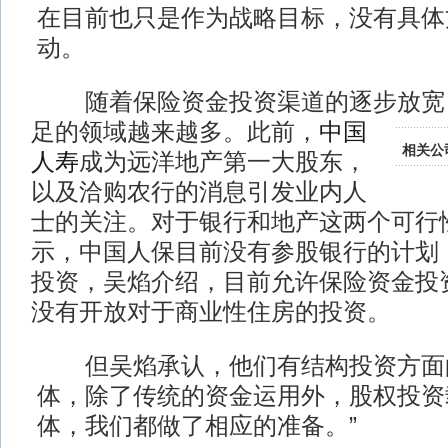
在目前也只是作为战略目标，没有具体
动。
随着保险资金投资渠道的逐步放宽
足的领域越来越多。此前，
中国
相关公
人寿
成为远洋地产第一大股东，
以及洽购农行的消息引发业内人
士的关注。对于银行和地产这两个可行
示，中国人保目前没有参股银行的计划
投资，吴焰介绍，目前允许保险资金投
没有开放对于商业性住房的投资。
但吴焰承认，他们有结构投资方面的
体，除了传统的资金运用外，股权投资
体，我们都做了相应的准备。”