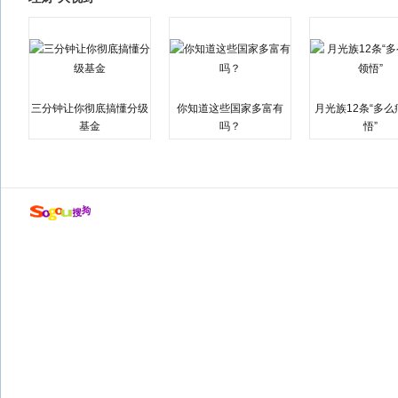
三分钟让你彻底搞懂分级
你知道这些国家多富有
月光族12条“多
基金
吗？
悟”