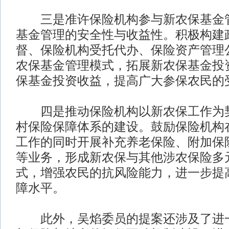
三是准许保险机构参与新农保基金管
基金管理的安全性与收益性。积极构建
督、保险机构受托代办、保险资产管理
农保基金管理模式，拓展新农保基金投
保基金投资收益，提高广大参保农民的
四是推动保险机构以新农保工作为契
村保险保障体系的建设。鼓励保险机构
工作的同时开展补充养老保险、附加保
等业务，形成新农保与其他涉农保险多
式，增强农民的抗风险能力，进一步提
障水平。
此外，吴焰委员的提案还涉及了进一