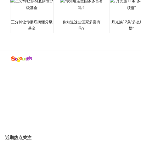
三分钟让你彻底搞懂分级
你知道这些国家多富有
月光族12条“多
基金
吗？
悟”
近期热点关注