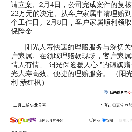
请立案。2月4日，公司完成案件的复
22万元的决定。从客户家属申请理赔到
个工作日。2月8日，客户家属顺利领
保险金。
阳光人寿快速的理赔服务与深切关怀
户家属。在领取理赔款现场，客户家属
情人有情、 阳光保险暖人心 ”的锦旗赠
光人寿高效、便捷的理赔服务。 （阳
利 綦红枫）
我来说两句
(
0
)
二月二抬头龙见喜
直击归真堂养
上网从搜狗开始
网页
新闻