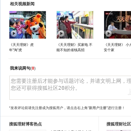
相关视频新闻
《天天理财》虎
《天天理财》买家电 不
《天天理财》 小
年"淘"虎
能不知的省钱高招
安个家
我来说两句
(
0
)
*发表评论前请先注册成为搜狐用户，请点击右上角
“新用户注册”
进行注册！
搜狐理财博客热点
搜狐理财社区