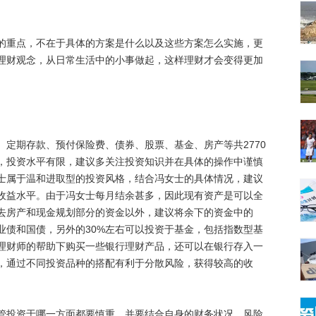
重点，不在于具体的方案是什么以及这些方案怎么实施，更
理财观念，从日常生活中的小事做起，这样理财才会变得更加
期存款、预付保险费、债券、股票、基金、房产等共2770
，投资水平有限，建议多关注投资知识并在具体的操作中谨慎
士属于温和进取型的投资风格，结合冯女士的具体情况，建议
收益水平。由于冯女士每月结余甚多，因此现有资产是可以全
去房产和现金规划部分的资金以外，建议将余下的资金中的
业债和国债，另外的30%左右可以投资于基金，包括指数型基
理财师的帮助下购买一些银行理财产品，还可以在银行存入一
，通过不同投资品种的搭配有利于分散风险，获得较高的收
投资于哪一方面都要慎重，并要结合自身的财务状况、风险