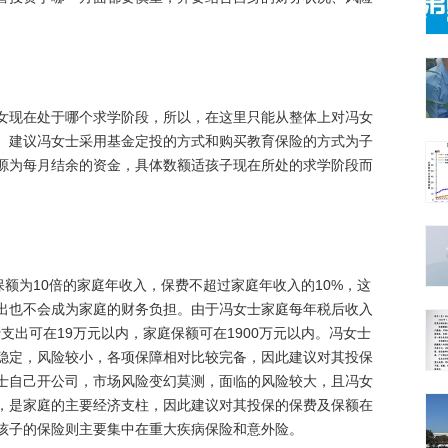
现在处于哪个求学阶段，所以，在这里只能从整体上对冯女
。建议冯女士采用基金定投的方式和购买教育保险的方式为子
源为每月结余的资金，具体数额适孩子现在所处的求学阶段而
额为10倍的家庭年收入，保费不超过家庭年收入的10%，这
出也不会成为家庭的财务负担。由于冯女士家庭每年税后收入
费支出可在19万元以内，家庭保额可在1900万元以内。冯女士
稳定，风险较小，各项保障相对比较完备，因此建议对其投保
士自己开公司，市场风险变幻莫测，面临的风险较大，且冯女
右，是家庭的主要经济支柱，因此建议对其投保的保费及保额在
孩子的保险则主要集中在重大疾病保险和意外险。