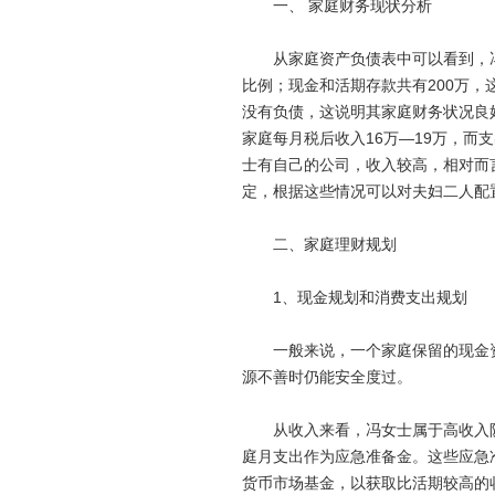
一、 家庭财务现状分析
从家庭资产负债表中可以看到，冯女士
比例；现金和活期存款共有200万
没有负债，这说明其家庭财务状况良
家庭每月税后收入16万—19万，而
士有自己的公司，收入较高，相对而
定，根据这些情况可以对夫妇二人配
二、家庭理财规划
1、现金规划和消费支出规划
一般来说，一个家庭保留的现金资
源不善时仍能安全度过。
从收入来看，冯女士属于高收入阶
庭月支出作为应急准备金。这些应急
货币市场基金，以获取比活期较高的收