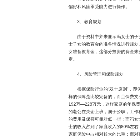
偏好和风险承受能力进行操作。
3、教育规划
由于资料中并未显示冯女士的子女
士子女的教育金的准备情况进行规划
女准备教育金，这部分投资的资金来
定。
4、风险管理和保险规划
根据保险行业的“双十原则”，即保
样的保障是比较完备的，而且保费支
192万—228万元，这样家庭的年保
的老公在央企上班，属于公职，工作
的费用及保额可相对低一些；而冯女
士的收入占到了家庭收入的80%左
家庭保险中占相对较大的比重；而对