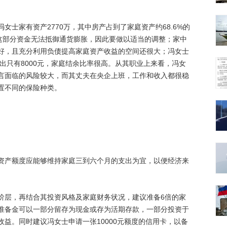
家有资产2770万，其中房产占到了家庭资产约68.6%的
，这部分资金无法抵御通货膨胀，因此要做以适当的调整；家中
好，且充分利用负债提高家庭资产收益的空间还很大；冯女士
支出只有8000元，家庭结余比率很高。从其职业上来看，冯女
言面临的风险较大，而其丈夫在央企上班，工作和收入都很稳
置不同的保险种类。
产额度应能够维持家庭三到六个月的支出为宜，以便经济来
层，再结合其投资风格及家庭财务状况，建议准备6倍的家
准备金可以一部分留存为现金或存为活期存款，一部分投资于
益。同时建议冯女士申请一张10000元额度的信用卡，以备