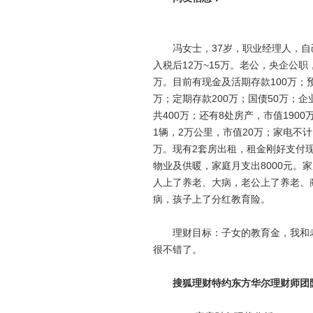
冯女士，37岁，职业经理人，自
入税后12万~15万。老公，央企公职
万。目前有现金及活期存款100万；预
万；定期存款200万；国债50万；
共400万；还有8处房产，市值1900
1辆，2万公里，市值20万；家电不计
万。现有2套房出租，租金刚好支付现
物业及供暖，家庭月支出8000元。
人上了养老、大病，老公上了养老、
病，孩子上了分红教育险。
理财目标：子女的教育金，我和老公
很不错了。
搜狐理财特约东方华尔理财师团