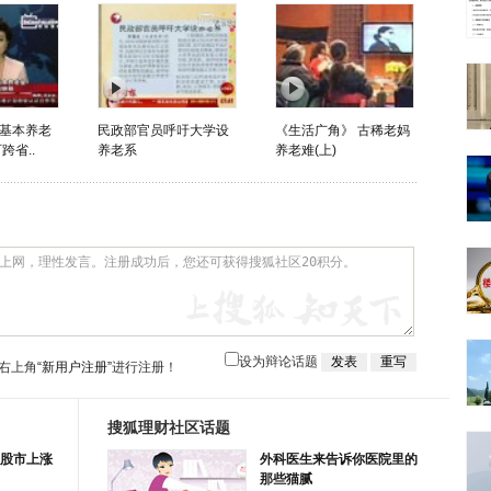
基本养老
民政部官员呼吁大学设
《生活广角》 古稀老妈
跨省..
养老系
养老难(上)
设为辩论话题
右上角
“新用户注册”
进行注册！
搜狐理财社区话题
股市上涨
外科医生来告诉你医院里的
那些猫腻