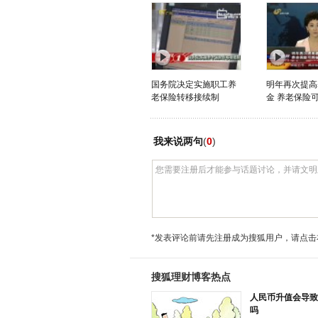
国务院决定实施职工养
明年再次提高
老保险转移接续制
金 养老保险可
我来说两句
(
0
)
*发表评论前请先注册成为搜狐用户，请点击
搜狐理财博客热点
人民币升值会导致
吗