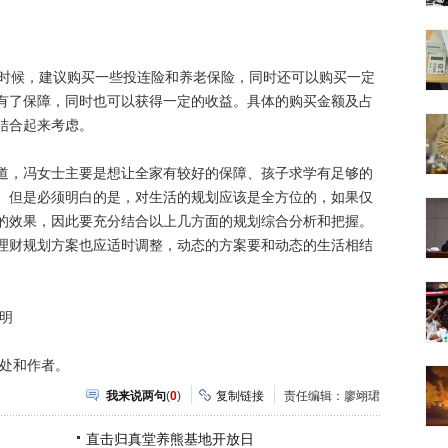
时候，建议购买一些投连险和养老保险，同时还可以购买一定
有了保障，同时也可以获得一定的收益。具体的购买金额及占
结合起来考虑。
，冯女士主要是想让全家有较好的保障、孩子求学有足够的
。但是必须明白的是，对生活的规划应该是全方位的，如果仅
的效果，因此要充分结合以上几方面的规划综合分析和把握。
理财规划方案也应适时调整，动态的方案要和动态的生活相结
明
处和作者。
我来说两句
(
0
)
复制链接
责任编辑：廖翊珺
直击归真堂养熊基地开放日