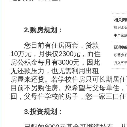
相关阅
租房比买
2.购房规划：
中产家庭
您目前有住房两套，贷款
延伸阅
10万元，月供仅2300元，而住
积蓄少 
房公积金每月有3000元，因此
月入五千
无还款压力，也无需利用出租
房屋来还贷。若学校住房只可长期居住
目前不另购住房。您希望与父母单住，
回，父母住学校的房子，您一家三口住
3.投资规划：