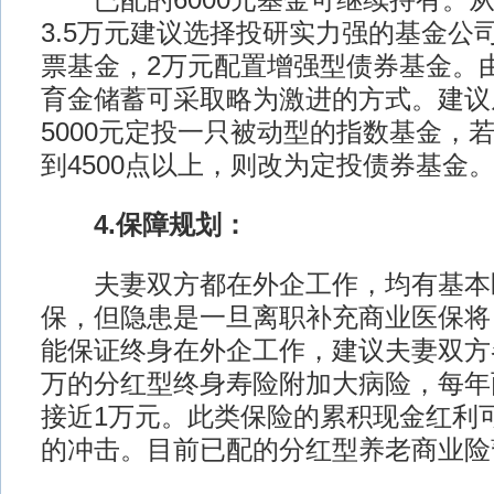
已配的6000元基金可继续持有。从
3.5万元建议选择投研实力强的基金公司
票基金，2万元配置增强型债券基金。
育金储蓄可采取略为激进的方式。建议
5000元定投一只被动型的指数基金，
到4500点以上，则改为定投债券基金
4.保障规划：
夫妻双方都在外企工作，均有基本
保，但隐患是一旦离职补充商业医保将
能保证终身在外企工作，建议夫妻双方
万的分红型终身寿险附加大病险，每年
接近1万元。此类保险的累积现金红利
的冲击。目前已配的分红型养老商业险