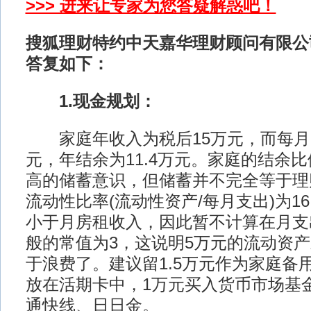
>>> 进来让专家为您答疑解惑吧！
搜狐理财特约中天嘉华理财顾问有限公
答复如下：
1.现金规划：
家庭年收入为税后15万元，而每月的
元，年结余为11.4万元。家庭的结余
高的储蓄意识，但储蓄并不完全等于理
流动性比率(流动性资产/每月支出)为16
小于月房租收入，因此暂不计算在月支
般的常值为3，这说明5万元的流动资
于浪费了。建议留1.5万元作为家庭备用
放在活期卡中，1万元买入货币市场基
通快线、日日金。