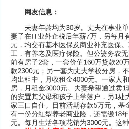
网友信息：
夫妻年龄均为30岁。丈夫在事业单
妻子在IT业外企税后年薪7万，另每月有
元，均交有基本医保及商业补充医保。
工，有养老及医疗保险。但公婆务农无
前有房子2套，一套价值160万贷款20
款2300元；另一套为丈夫学校分房，
均出租中，月收租金4000元。一家人
房，月租金3000元。夫妻希望通过卖1
的安置其父母和孩子上学落户，另1处
家三口自住。目前活期存款5万元，基金
有一份分红型养老商业险，还需缴18年；
元。每月生活各项花销为3000元。这