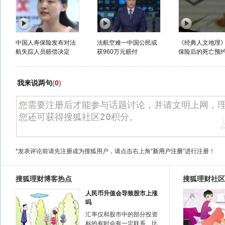
中国人寿保险发布对法
法航空难一中国公民或
《经典人文地理》
航失踪人员赔偿决定
获960万元赔付
保险后的死亡预
我来说两句
(
0
)
*发表评论前请先注册成为搜狐用户，请点击右上角
“新用户注册”
进行注册！
搜狐理财博客热点
搜狐理财社区
人民币升值会导致股市上涨
吗
汇率仅和股市中的部分投资
标的有时会有一定联系。比