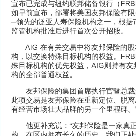
宣布已完成与纽约联邦储备银行（FRB
如早前宣布，部署将美国友邦保险有限
─领先的泛亚人寿保险机构之一，根据
监管机构批准后进行首次公开招股。
AIG 在有关交易中将友邦保险的股
构，以交换特殊目标机构的权益。FRB
殊目标机构的优先权益，AIG则持有友
构的全部普通权益。
友邦保险的集团首席执行官暨总裁麦
此项交易是友邦保险在重新定位、脱离A
有经营市场壮大品牌的另一个里程碑。
他更补充说：“友邦保险是一家真正
构，在区内拥有长久的历史。我们正处