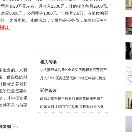
股票基金20万元左右。月收入2500元，其他收入每月2500元。
中房屋3000元，公用费等1000元。年终奖2.5万。有单位购买
能险，之后卖掉。其他信息，父母均是公务员，单位购买有社
惑吧！
相关阅读
常重要的。只有
小夫妻巧规划 5年全款买房再积累百万资产
案，使自己的财
月入2700买房遥遥无期 白领五年轻松搞定
财目标是养老和
延伸阅读
现阶段最需要的
划，其中投资规
高额房贷将使半数白领在通货膨胀中破产
险并不是当前要
白领如何让35万"活"起来 实现收益最大化
答复如下：