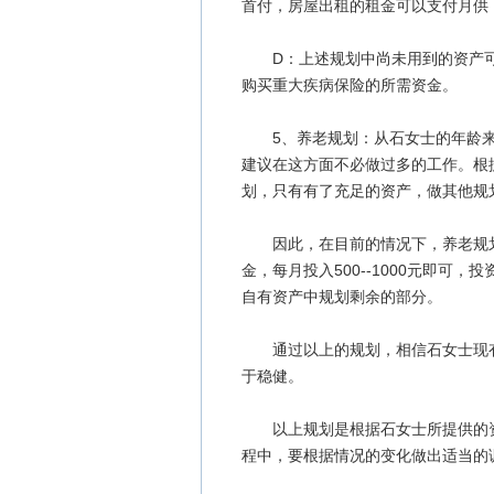
首付，房屋出租的租金可以支付月供
D：上述规划中尚未用到的资产可
购买重大疾病保险的所需资金。
5、养老规划：从石女士的年龄来
建议在这方面不必做过多的工作。根
划，只有有了充足的资产，做其他规
因此，在目前的情况下，养老规划
金，每月投入500--1000元即可
自有资产中规划剩余的部分。
通过以上的规划，相信石女士现有
于稳健。
以上规划是根据石女士所提供的资
程中，要根据情况的变化做出适当的