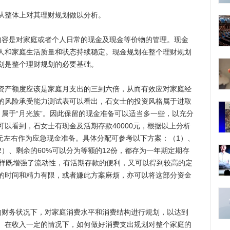
整体上对其理财规划做以分析。
容是对家庭或者个人日常的现金及现金等价物的管理。现金
人和家庭生活质量和状态持续稳定。现金规划在整个理财规划
划是整个理财规划的必要基础。
产额度应该是家庭月支出的三到六倍，从而有效应对家庭经
的风险承受能力测试表可以看出，石女士的投资风格属于进取
元，属于“月光族”。因此保留的现金准备可以适当多一些，以充分
以看到，石女士有现金及活期存款40000元，根据以上分析
0元左右作为应急现金准备。具体分配可参考以下方案：（1）、
2）、剩余的60%可以分为等额的12份，都存为一年期定期存
这样既增强了流动性，有活期存款的便利，又可以得到较高的定
的时间和精力有限，或者嫌此方案麻烦，亦可以将这部分资金
财务状况下，对家庭消费水平和消费结构进行规划，以达到
。在收入一定的情况下，如何做好消费支出规划对整个家庭的