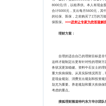
8000元/月，以租养供。本人有现金
合计5000元，支出每月5600元，其
的社保、医保，之前购买了2万的万
保医保。
>>>
进来让专家为您答疑解
理财方案：
合理的适合自己的理财目标是非
这样才能制定出更有针对性的理财方
务状况更加稳健。资料中石女士的理
重大疾病保险。从其实际情况而言，
是现金规划、消费支出规划和投资规
划尤为重要。养老规划和重大疾病保
考虑的重点。
搜狐理财频道特约东方华尔团队