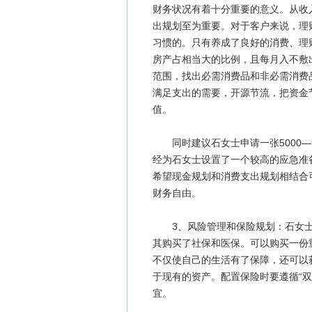
财务状况有着十分重要的意义。从收
出规划至为重要。对于客户来说，理
习惯的。只有养成了良好的消费、理
房产占相当大的比例，且每月入不敷
范围，找出必需消费品和非必需消费
满足支出的需要，开源节流，把资金
值。
同时建议石女士申请一张5000—1
经为石女士设置了一个较高的应急准
希望现金规划和消费支出规划相结合
财务自由。
3、风险管理和保险规划：石女士
其购买了社保和医保。可以购买一份重
不仅使自己的生活有了保障，还可以
于现有的资产。配置保险时要遵循“双
宜。