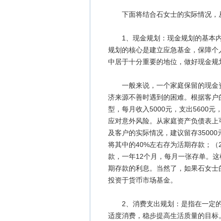
下面将结合石女士的实际情况，从
1、现金规划：现金规划的基本内
规划的核心是建立应急基金，保障个
中居于十分重要的地位，做好现金规
一般来说，一个家庭保留的现金资
济来源不善时遇到的困难。根据客户
型，每月收入5000元，支出5600
应对意外风险。从家庭资产负债表上可
及客户的实际情况，建议留存3500
将其中的40%左右存为活期存款；（
款，一年12个月，每月一张存单。
期存款的利息。当然了，如果石女士
投资于货币市场基金。
2、消费支出规划：是指在一定的
适度消费，稳步提高生活质量的目标