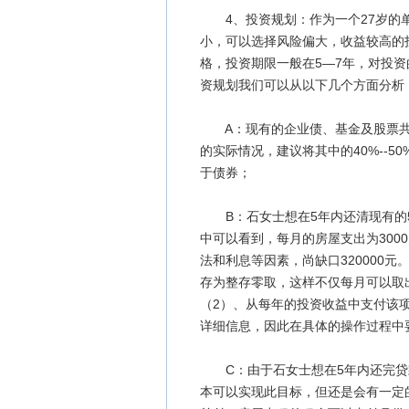
4、投资规划：作为一个27岁的单
小，可以选择风险偏大，收益较高的
格，投资期限一般在5—7年，对投
资规划我们可以从以下几个方面分析
A：现有的企业债、基金及股票共1
的实际情况，建议将其中的40%--5
于债券；
B：石女士想在5年内还清现有的5
中可以看到，每月的房屋支出为3000
法和利息等因素，尚缺口320000
存为整存零取，这样不仅每月可以取
（2）、从每年的投资收益中支付该
详细信息，因此在具体的操作过程中
C：由于石女士想在5年内还完贷
本可以实现此目标，但还是会有一定