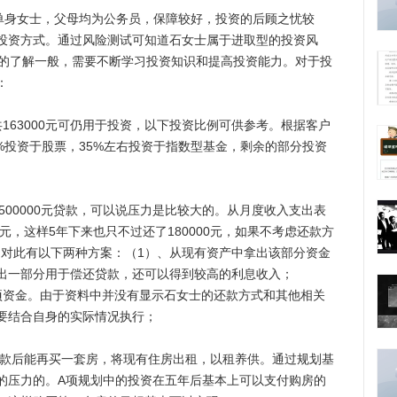
身女士，父母均为公务员，保障较好，投资的后顾之忧较
投资方式。通过风险测试可知道石女士属于进取型的投资风
资的了解一般，需要不断学习投资知识和提高投资能力。对于投
：
63000元可仍用于投资，以下投资比例可供参考。根据客户
0%投资于股票，35%左右投资于指数型基金，剩余的部分投资
00000元贷款，可以说压力是比较大的。从月度收入支出表
元，这样5年下来也只不过还了180000元，如果不考虑还款方
元。对此有以下两种方案：（1）、从现有资产中拿出该部分资金
出一部分用于偿还贷款，还可以得到较高的利息收入；
项资金。由于资料中并没有显示石女士的还款方式和其他相关
要结合自身的实际情况执行；
款后能再买一套房，将现有住房出租，以租养供。通过规划基
的压力的。A项规划中的投资在五年后基本上可以支付购房的