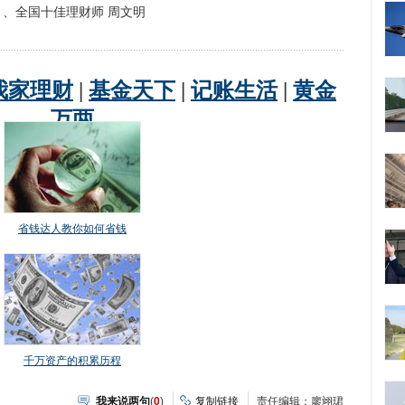
、全国十佳理财师 周文明
我来说两句
(
0
)
复制链接
责任编辑：廖翊珺