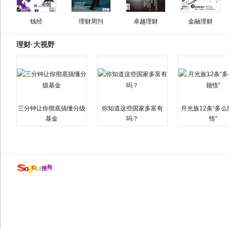
钱经
理财周刊
卓越理财
金融理财
理财·大视野
三分钟让你彻底搞懂分级
你知道这些国家多富有
月光族12条“多
基金
吗？
悟”