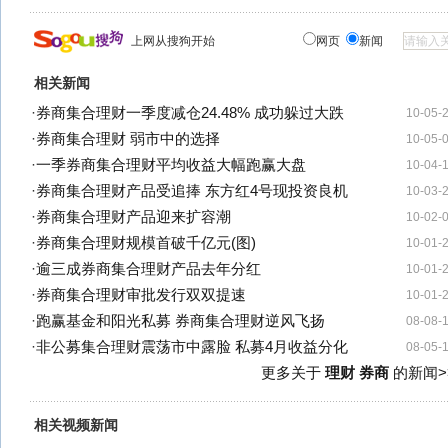
上网从搜狗开始
网页
新闻
相关新闻
·
券商集合理财一季度减仓24.48% 成功躲过大跌
10-05-
·
券商集合理财 弱市中的选择
10-05-
·
一季券商集合理财平均收益大幅跑赢大盘
10-04-
·
券商集合理财产品受追捧 东方红4号现投资良机
10-03-
·
券商集合理财产品迎来扩容潮
10-02-
·
券商集合理财规模首破千亿元(图)
10-01-
·
逾三成券商集合理财产品去年分红
10-01-
·
券商集合理财审批发行双双提速
10-01-
·
跑赢基金和阳光私募 券商集合理财逆风飞扬
08-08-
·
非公募集合理财震荡市中露脸 私募4月收益分化
08-05-
更多关于
理财 券商
的新闻>
相关视频新闻