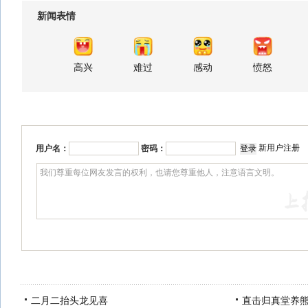
新闻表情
高兴
难过
感动
愤怒
新用户注册
用户名：
密码：
二月二抬头龙见喜
直击归真堂养