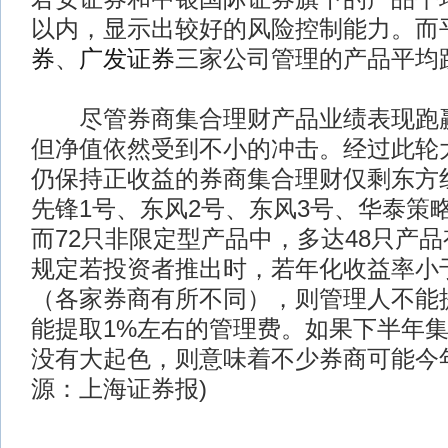
以内，显示出较好的风险控制能力。而
券
、
广发证券
三家公司管理的产品平均跌
尽管券商集合理财产品业绩表现跑赢
但净值依然受到不小的冲击。经过此轮
仍保持正收益的券商集合理财仅剩东方
先锋1号、东风2号、东风3号、华泰策
而72只非限定型产品中，多达48只产
规定若投资者推出时，若年化收益率小于
（各家券商有所不同），则管理人不能
能提取1%左右的管理费。如果下半年
没有大起色，则意味着不少券商可能今年
源：上海证券报)