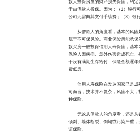
款人投保房屋的财产损失保险，约定
于由借款人投保。因为：（1）银行
公司无需向其支付手续费；（3）银
从借款人的角度看，基本的风险是
属于不可保风险。商业保险所能承保
款买房一般投保信用人寿保险，基本
保险人因疾病、意外伤害造成死亡、
于没有满期生存给付，保险金额逐年
费低廉。
信用人寿保险在发达国家已是成熟
司而言，技术并不复杂，风险不大，
种保险。
无论从借款人的角度看，还是从银
倾斜、墙体断裂、倒塌或污染严重，
证保险。