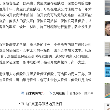
保险责任是：如果由于房屋质量存在缺陷，保险公司赔偿购
达几十年，房屋的质量缺陷，可能在建成交付使用后若干年才
有权向开发商请求赔偿，但开发商可能无能力赔偿，甚至可能
险后，购房人的损失可由保险公司赔偿。保险公司承保后，从
房屋的勘察、设计、材料、施工过程等进行监督，防止发生质
言是高技术含量、高风险的业务，不是所有的财产保险公司
质量保证保险不会有太大的积极性，因为会增加其成本。从近
现象看，房屋质量风险还是时有发生的。从保护购房人的利益出
质量保证保险，条件成熟时，强制开发商投保，亦不为过。
信用人寿保险和房屋质量保证保险，可惜国内尚未开办。至
如果投保，可由银行投保，也可由借款人投保，但最好是由银
我来说两句
(
0
)
复制链接
责任编辑：陈大伟
直击归真堂养熊基地开放日