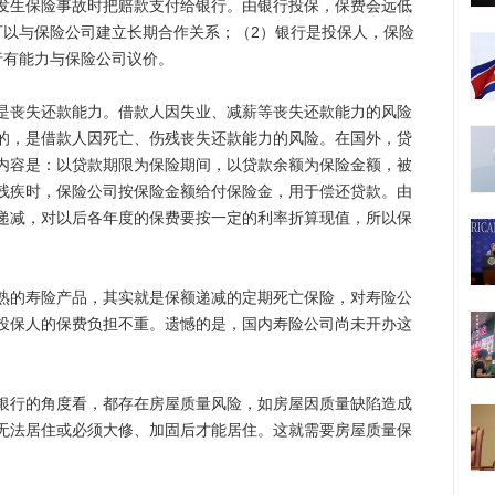
发生保险事故时把赔款支付给银行。由银行投保，保费会远低
可以与保险公司建立长期合作关系；（2）银行是投保人，保险
行有能力与保险公司议价。
丧失还款能力。借款人因失业、减薪等丧失还款能力的风险
的，是借款人因死亡、伤残丧失还款能力的风险。在国外，贷
内容是：以贷款期限为保险期间，以贷款余额为保险金额，被
残疾时，保险公司按保险金额给付保险金，用于偿还贷款。由
递减，对以后各年度的保费要按一定的利率折算现值，所以保
的寿险产品，其实就是保额递减的定期死亡保险，对寿险公
投保人的保费负担不重。遗憾的是，国内寿险公司尚未开办这
行的角度看，都存在房屋质量风险，如房屋因质量缺陷造成
无法居住或必须大修、加固后才能居住。这就需要房屋质量保