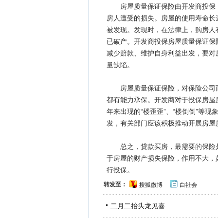
房屋质量保证保险由开发商投保，
房人遭受的损失。房屋的使用寿命长
被发现。发现时，在法律上，购房人
已破产。开发商投保房屋质量保证保
减少赔款、维护自身利益出发，要对
量缺陷。
房屋质量保证保险，对保险公司而
都有能力承保。开发商对于投保房屋
年来出现的“楼歪歪”、“楼倒倒”等
发，有关部门应该积极推动开展房屋
总之，贷款买房，最需要的保险是
于房屋的财产损失保险，作用不大，
行投保。
转发至：
搜狐微博
白社会
二月二抬头龙见喜