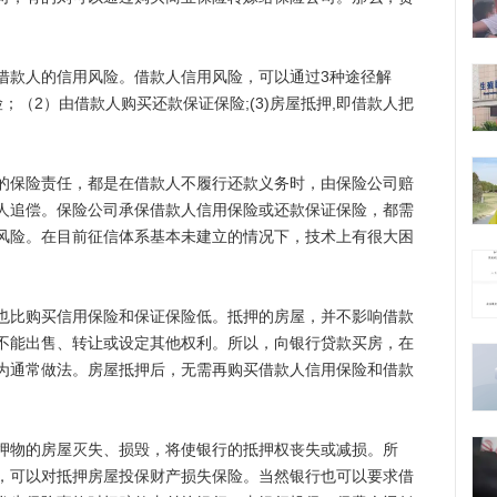
款人的信用风险。借款人信用风险，可以通过3种途径解
；（2）由借款人购买还款保证保险;(3)房屋抵押,即借款人把
保险责任，都是在借款人不履行还款义务时，由保险公司赔
人追偿。保险公司承保借款人信用保险或还款保证保险，都需
风险。在目前征信体系基本未建立的情况下，技术上有很大困
比购买信用保险和保证保险低。抵押的房屋，并不影响借款
不能出售、转让或设定其他权利。所以，向银行贷款买房，在
为通常做法。房屋抵押后，无需再购买借款人信用保险和借款
物的房屋灭失、损毁，将使银行的抵押权丧失或减损。所
，可以对抵押房屋投保财产损失保险。当然银行也可以要求借