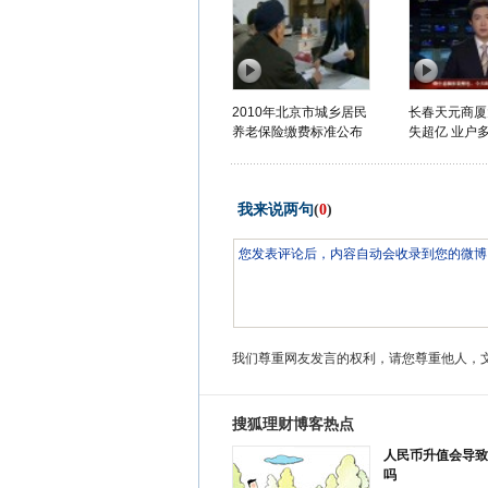
2010年北京市城乡居民
长春天元商厦
养老保险缴费标准公布
失超亿 业户
我来说两句
(
0
)
我们尊重网友发言的权利，请您尊重他人，
搜狐理财博客热点
人民币升值会导致
吗