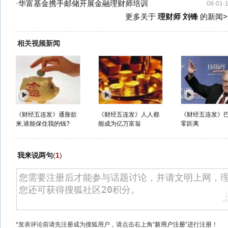
·
华富基金携手邮储开展金融理财师培训
08-01-
更多关于
理财师 刘锋
的新闻>
相关视频新闻
《财经五连发》通胀欲
《财经五连发》人人都
《财经五连发》
来,谁能保住我的钱?
能成为亿万富翁
零距离
我来说两句
(
1
)
*发表评论前请先注册成为搜狐用户，请点击右上角
“新用户注册”
进行注册！