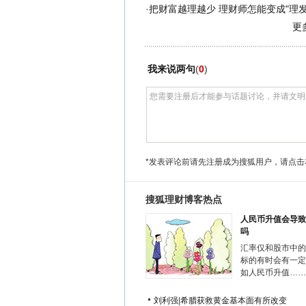
·
把财富越理越少 理财师怎能变成"理发师
更
我来说两句
(
0
)
*发表评论前请先注册成为搜狐用户，请点击
搜狐理财博客热点
人民币升值会导致
吗
汇率仅和股市中的
标的有时会有一定
如人民币升值……
刘利强
|
希腊获救黄金基本面有所改变