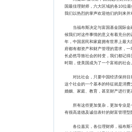
国最佳理财师，六大区域的各10位
我们以热烈的掌声欢迎他们的到来并
当福布斯决定与富国基金国际金融
候我们对这件事情的意义有着充分的
年，中国居民和家庭拥有世界上最大
府都有都资产和财产管理的需求，一
长必然导致社会的转变，我们都记得
时期，使美国成为了一个富裕的社会
对比社会，只要中国经济保持目前
这个社会的一个基本的特征就是消费
婚姻、家庭、教育，甚至财产进行更
所有这些更加复杂，更加专业是一
有很高道德及诚信表针的财富管理型
各位嘉宾，各位理财师，福布斯不