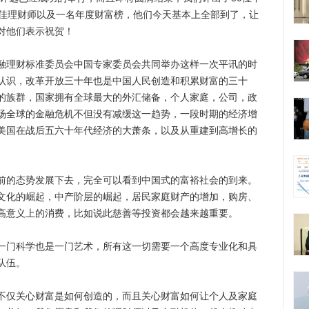
最佳理财师以及一名年度财富榜，他们今天基本上全部到了，让
对他们表示祝贺！
理财标准委员会中国专家委员会共同举办这样一次平讯的时
认识，改革开放三十年也是中国人民创造和积累财富的三十
的族群，国家拥有全球最大的外汇储备，个人家庭，公司，政
场全球的金融危机不但没有减缓这一趋势，一段时期的经济增
美国在战后五六十年代经济的大萧条，以及从重建到高增长的
。
的态势发展下去，完全可以看到中国式的富裕社会的到来。
文化的崛起，中产阶层的崛起，居民家庭财产的增加，购房、
高意义上的消费，比如说此慈善等投资都会越来越重要。
门科学也是一门艺术，所有这一切需要一个高度专业化和具
队伍。
仅关心财富是如何创造的，而且关心财富如何让个人及家庭