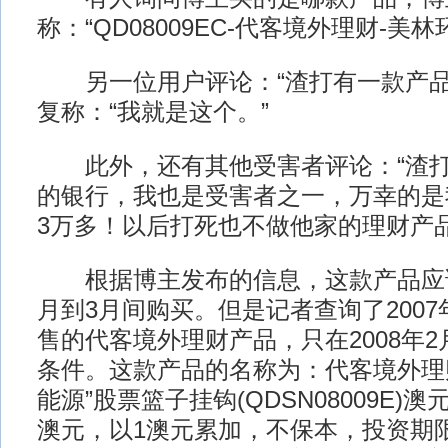
称：“QD08009EC-代客境外理财-美
另一位用户评论：“渣打有一款产品赔
复称：“我就是这个。”
此外，还有其他受害者评论：“渣打
的银行，我也是受害者之一，万幸的是
3万多！以后打死也不做他家的理财产品
根据博主发布的信息，这款产品应该是
月到3月间购买。但是记者查询了200
售的代客境外理财产品，只在2008年
条件。这款产品的名称为：代客境外理
能源”股票篮子挂钩(QDSN08009E)
澳元，以1澳元累加，不保本，投资期