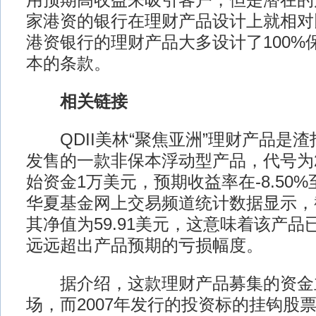
用预期高收益来吸引客户，但是潜在的
家港资的银行在理财产品设计上就相对
港资银行的理财产品大多设计了100%
本的条款。
相关链接
QDII美林“聚焦亚洲”理财产品是渣打
发售的一款非保本浮动型产品，代号为20
始资金1万美元，预期收益率在-8.50%至
华夏基金网上交易频道统计数据显示，
其净值为59.91美元，这意味着该产品
远远超出产品预期的亏损幅度。
据介绍，这款理财产品募集的资金
场，而2007年发行的投资标的挂钩股