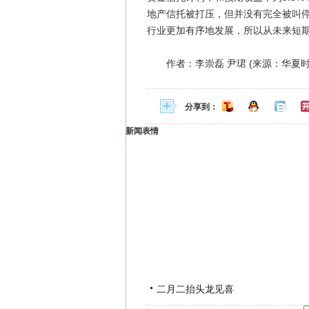
地产信托被打压，但并没有完全被叫
行业更加有序地发展，所以从未来短
作者：李崇磊 尹珺 (来源：华夏时
分享到：
新闻表情
二月二抬头龙见喜