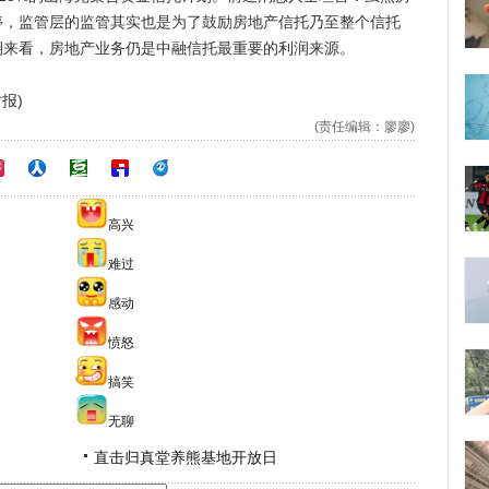
停，监管层的监管其实也是为了鼓励房地产信托乃至整个信托
期来看，房地产业务仍是中融信托最重要的利润来源。
报)
(责任编辑：廖廖)
高兴
难过
感动
愤怒
搞笑
无聊
直击归真堂养熊基地开放日