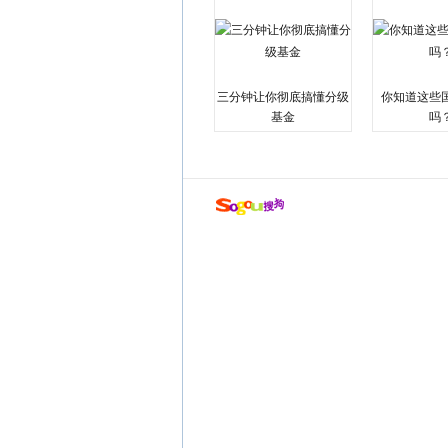
三分钟让你彻底搞懂分级
你知道这些
基金
吗