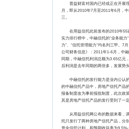
普益财富对国内已经或正在开展理财
月，即从2010年7月至2011年6
三。
在用益信托此前发布的2010年55
实力排行榜中，中融信托的“业务能力”
力”、“信托管理能力”均名列三甲。7月
公司财务信息》：2011年1-6月，中融
同期，中融信托利润总额为3.65亿元
后利润是去年同期的两倍多，发展势
中融信托的发行能力是业内公认的N
的中融信托产品中，房地产信托产品
报备制度改为事前报批制度，此次政
其是房地产信托产品的发行受到了一
从用益信托网公布的数据来看，调控
托只发行了两种房地产信托产品，分别
资金信托计利，和预期收益率为9.5%