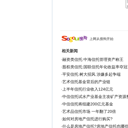
上网从搜狗开始
相关新闻
·
融资类信托:中海信托管理资产称王
·
股权类信托:国联信托年化收益率夺冠
·
平安信托:树大招风 涉嫌多起争端
·
艺术信托基金背后的产业链
·
上半年信托行业收入124亿元
·
中信信托试水产业基金主攻矿产资源
·
中信信托将组建200亿元基金
·
艺术品信托市场 一年翻了20倍
·
如何对房地产信托进行购买?
·
什么是房地产信托?房地产信托也哪些