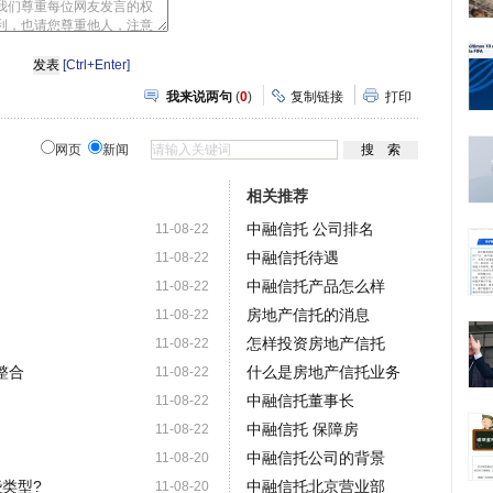
[Ctrl+Enter]
我来说两句
(
0
)
复制链接
打印
网页
新闻
相关推荐
中融信托 公司排名
11-08-22
中融信托待遇
11-08-22
中融信托产品怎么样
11-08-22
房地产信托的消息
11-08-22
怎样投资房地产信托
11-08-22
整合
什么是房地产信托业务
11-08-22
中融信托董事长
11-08-22
中融信托 保障房
11-08-22
中融信托公司的背景
11-08-20
类型?
中融信托北京营业部
11-08-20