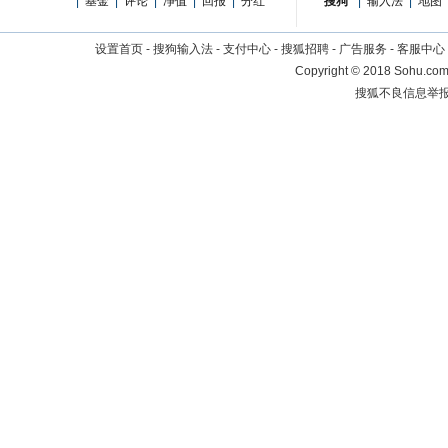
|
基金
|
评论
|
净值
|
回报
|
分红
搜狗
|
输入法
|
地图
设置首页
-
搜狗输入法
-
支付中心
-
搜狐招聘
-
广告服务
-
客服中心
Copyright
©
2018 Sohu.com 
搜狐不良信息举