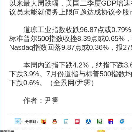
以来最大周跌幅，美国二季度GDP增
议员未能就债务上限问题达成协议令股
道琼工业指数收跌96.87点或0.79%，
标准普尔500指数收挫8.39点或0.65%，报
Nasdaq指数回落9.87点或0.36%，报27
本周内道指下跌4.2%，纳指下跌3.6
下跌3.9%。7月份道指与标普500指数均
下跌0.6%。（全景网/尹霁）
作者：尹霁
分享到：