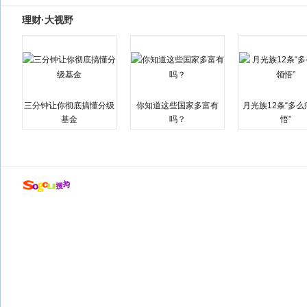
理财·大视野
三分钟让你彻底搞懂分级
你知道这些国家多富有
月光族12条“多
基金
吗？
悟”