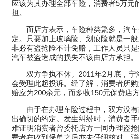
应该为其办理全部车险，消费者5万元
担。
而店方表示，车险种类繁多，汽车
定。只要加上玻璃险、划痕险就是一般所
非必有盗抢险不计免赔，工作人员只是
汽车被盗造成的损失不该由店方承担。
双方争执不休。2011年2月底，宁
会受理此起投诉。经了解，消费者所购
赔应为200余元，而多收150元保费店
由于在办理车险过程中，双方没有
出确切的约定。发生纠纷时，消费者手
难证明消费者曾委托店方一同办理盗抢
费者在收到保单之后亦未仔细核对。消