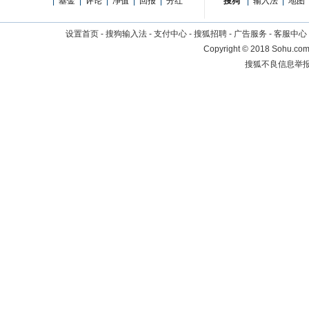
|
基金
|
评论
|
净值
|
回报
|
分红
搜狗
|
输入法
|
地图
设置首页
-
搜狗输入法
-
支付中心
-
搜狐招聘
-
广告服务
-
客服中心
Copyright
©
2018 Sohu.com 
搜狐不良信息举