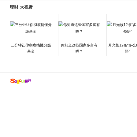
理财·大视野
三分钟让你彻底搞懂分级
你知道这些国家多富有
月光族12条“多
基金
吗？
悟”