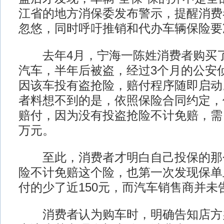
江省的地方消保委发布警示，提醒消费者
忽悠，同时呼吁推销和代办车辆保险要
去年4月，宁海一陈姓消费者购买了
汽车，半年后被盗，经过3个月的公安
因该车投有盗抢险，赔付程序随即启动
者料想不到的是，依照保险合同约定，
赔付，因为没有投盗抢险不计免赔，需自
万元。
至此，消费者才明白自己投保的那个
险不计免赔这个险，也第一次发现保单
付的少了近150元，而汽车销售商并未
消费者认为购车时，明确告知店方办