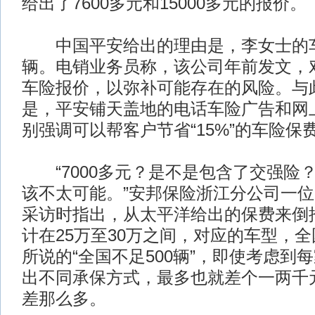
给出了7600多元和15000多元的报价。
中国平安给出的理由是，李女士的车
辆。电销业务员称，该公司年前发文，对
车险报价，以弥补可能存在的风险。与
是，平安铺天盖地的电话车险广告和网
别强调可以帮客户节省“15%”的车险保
“7000多元？是不是包含了交强险
该不太可能。”安邦保险浙江分公司一
采访时指出，从太平洋给出的保费来倒
计在25万至30万之间，对应的车型，
所说的“全国不足500辆”，即使考虑到
出不同承保方式，最多也就差个一两千
差那么多。