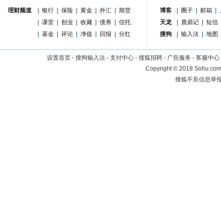
理财频道
|
银行
|
保险
|
黄金
|
外汇
|
期货
博客
|
圈子
|
邮箱
|
|
课堂
|
创业
|
收藏
|
债券
|
信托
天龙
|
鹿鼎记
|
短信
|
基金
|
评论
|
净值
|
回报
|
分红
搜狗
|
输入法
|
地图
设置首页
-
搜狗输入法
-
支付中心
-
搜狐招聘
-
广告服务
-
客服中心
Copyright
©
2018 Sohu.com 
搜狐不良信息举