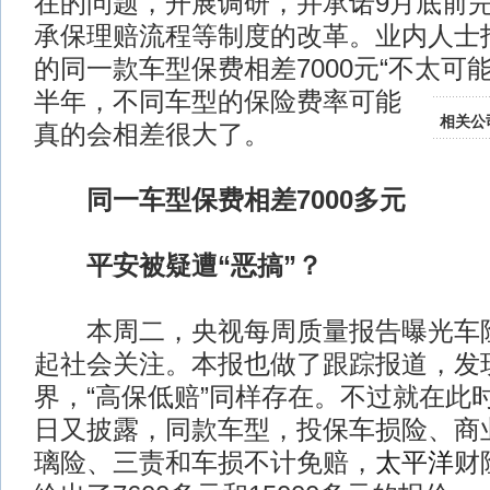
在的问题，开展调研，并承诺9月底前
承保理赔流程等制度的改革。业内人士
的同一款车型保费相差7000元“不太可
半年，不同车型的保险费率可能
相关公
真的会相差很大了。
同一车型保费相差7000多元
平安被疑遭“恶搞”？
本周二，央视每周质量报告曝光车险
起社会关注。本报也做了跟踪报道，发
界，“高保低赔”同样存在。不过就在此
日又披露，同款车型，投保车损险、商
璃险、三责和车损不计免赔，
太平洋
财