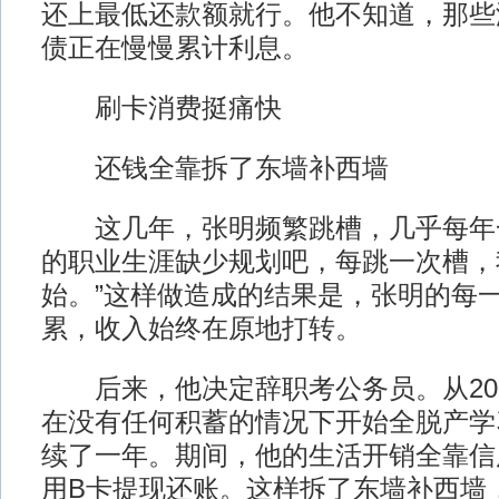
还上最低还款额就行。他不知道，那些
债正在慢慢累计利息。
刷卡消费挺痛快
还钱全靠拆了东墙补西墙
这几年，张明频繁跳槽，几乎每年一
的职业生涯缺少规划吧，每跳一次槽，
始。”这样做造成的结果是，张明的每
累，收入始终在原地打转。
后来，他决定辞职考公务员。从200
在没有任何积蓄的情况下开始全脱产学
续了一年。期间，他的生活开销全靠信
用B卡提现还账。这样拆了东墙补西墙