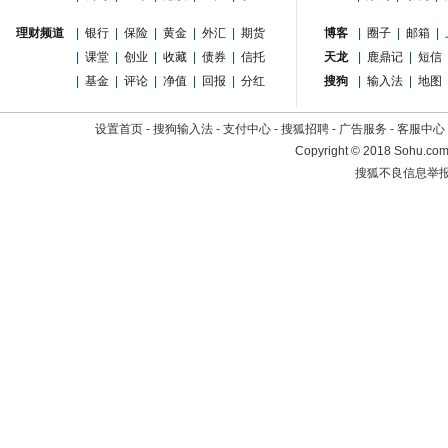
理财频道
|
银行
|
保险
|
黄金
|
外汇
|
期货
博客
|
圈子
|
邮箱
|
|
课堂
|
创业
|
收藏
|
债券
|
信托
天龙
|
鹿鼎记
|
短信
|
基金
|
评论
|
净值
|
回报
|
分红
搜狗
|
输入法
|
地图
设置首页
-
搜狗输入法
-
支付中心
-
搜狐招聘
-
广告服务
-
客服中心
Copyright
©
2018 Sohu.com 
搜狐不良信息举