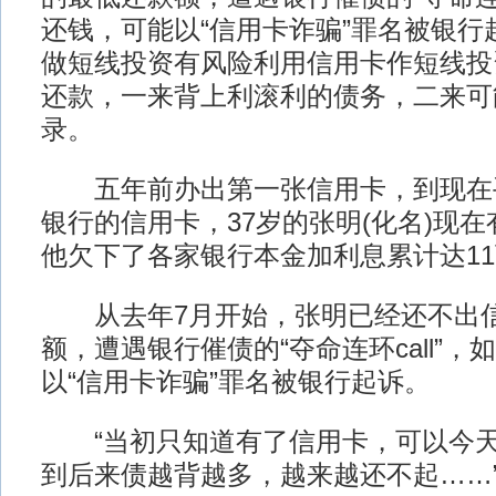
还钱，可能以“信用卡诈骗”罪名被银行
做短线投资有风险利用信用卡作短线投
还款，一来背上利滚利的债务，二来可
录。
五年前办出第一张信用卡，到现在手
银行的信用卡，37岁的张明(化名)现
他欠下了各家银行本金加利息累计达11
从去年7月开始，张明已经还不出信
额，遭遇银行催债的“夺命连环call”
以“信用卡诈骗”罪名被银行起诉。
“当初只知道有了信用卡，可以今天
到后来债越背越多，越来越还不起……