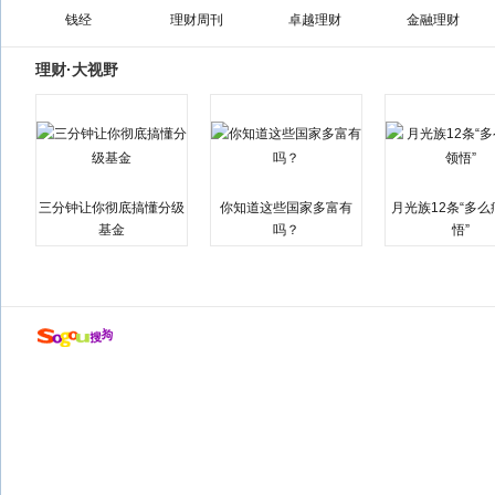
钱经
理财周刊
卓越理财
金融理财
理财·大视野
三分钟让你彻底搞懂分级
你知道这些国家多富有
月光族12条“多
基金
吗？
悟”