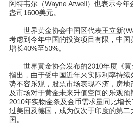
阿特韦尔（Wayne Atwell）也表示
盎司1600美元。
世界黄金协会中国区代表王立新(Wang 
考虑到今年中国的投资项目有限，中国
增长40%至50%。
世界黄金协会发布的2010年度《黄
指出，由于受中国近年来实际利率持续
势不容乐观，股票市场表现不济，房地
及市场对于黄金未来升值空间的乐观预
2010年实物金条及金币需求量同比增长70
过美国及德国，成为仅次于印度的第二
国。