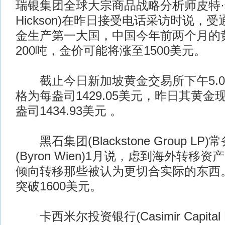
瑞银集团全球大宗商品战略分析师皮特·希克
Hickson)在昨日接受电话采访时说，
金生产第一大国，中国今年前两个月的
200吨，金价可能将涨至1500美元。
截止今日新加坡黄金交易所下午5.0
格为每盎司1429.05美元，昨日其黄
盎司1434.93美元 。
黑石集团(Blackstone Group LP
(Byron Wien)1月说，虑到海外转
倾向转移那些被认为更切合实际的东西
突破1600美元。
卡西米尔投资银行(Casimir Capital