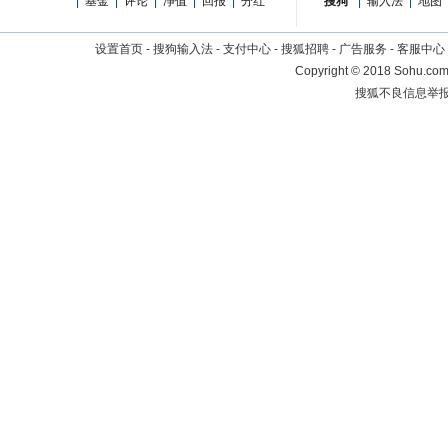
|
基金
|
评论
|
净值
|
回报
|
分红
搜狗
|
输入法
|
地图
设置首页
-
搜狗输入法
-
支付中心
-
搜狐招聘
-
广告服务
-
客服中心
Copyright
©
2018 Sohu.com 
搜狐不良信息举