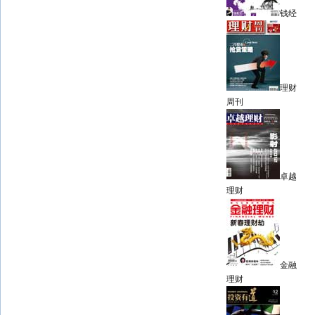
钱经
理财
周刊
卓越
理财
金融
理财