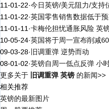
11-01-22
·
今日英镑/美元阻力/支持
11-01-22
·
英国零售销售数据低于预
11-01-11
·
卡梅伦担忧通胀风险 英
10-05-24
·
英国将于周一宣布削减6
09-03-28
·
旧调重弹 逆势而动
08-01-02
·
英镑自周一低点反弹 小时图
更多关于
旧调重弹 英镑
的新闻>>
相关推荐
英镑的最新图片