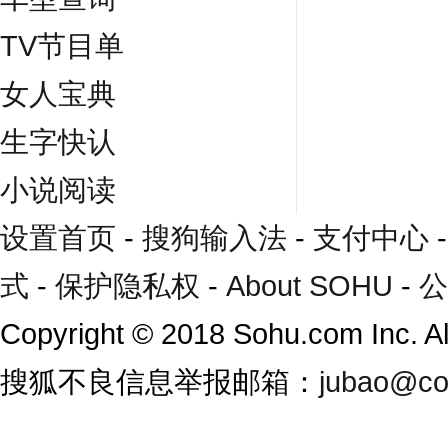
TV节目单
女人宝典
生字快认
小说阅读
设置首页
-
搜狗输入法
-
支付中心
式
-
保护隐私权
-
About SOHU
-
公
Copyright
©
2018 Sohu.com Inc. 
搜狐不良信息举报邮箱：
jubao@co