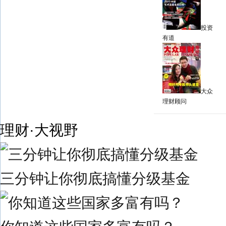
投资
有道
大众
理财顾问
理财·大视野
三分钟让你彻底搞懂分级基金