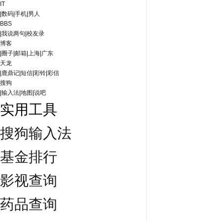
IT
|
数码
|
手机
|
男人
BBS
|
我说两句
|
校友录
博客
|
圈子
|
邮箱
|
上海
|
广东
天龙
|
鹿鼎记
|
短信
|
彩铃
|
彩信
搜狗
|
输入法
|
地图
|
说吧
实用工具
搜狗输入法
基金排行
影视查询
药品查询