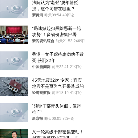
法院认为“老登”属年龄贬
损，这个词错在哪里？
新黄河
昨天09:54
49评论
“迅速掀起扫黑除恶新一轮
攻势”！多省份密集部署，
公布举报方式
新闻资讯综合
前天21:53
246评论
香港一女子虐待患病幼子致
死 获刑22年
中国新闻网
前天22:41
21评论
45天地震32次 专家：宜宾
地震不是页岩气开采造成的
经济观察报
前天18:19
41评论
“领导干部带头休假，值得
推广”
新京报
昨天00:01
72评论
又一轮高级干部密集变动！