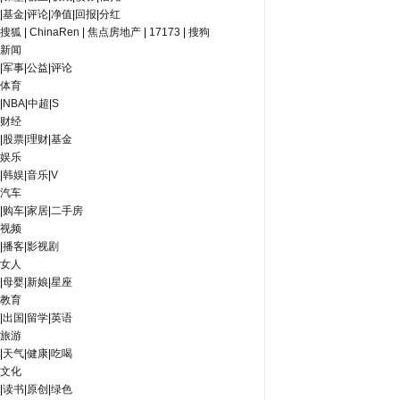
|
基金
|
评论
|
净值
|
回报
|
分红
搜狐
|
ChinaRen
|
焦点房地产
|
17173
|
搜狗
新闻
|
军事
|
公益
|
评论
体育
|
NBA
|
中超
|
S
财经
|
股票
|
理财
|
基金
娱乐
|
韩娱
|
音乐
|
V
汽车
|
购车
|
家居
|
二手房
视频
|
播客
|
影视剧
女人
|
母婴
|
新娘
|
星座
教育
|
出国
|
留学
|
英语
旅游
|
天气
|
健康
|
吃喝
文化
|
读书
|
原创
|
绿色