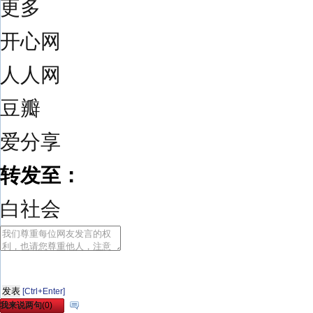
更多
开心网
人人网
豆瓣
爱分享
转发至：
白社会
[Ctrl+Enter]
我来说两句
(
0
)