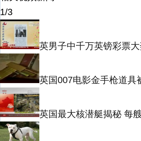
1/3
英男子中千万英镑彩票大
英国007电影金手枪道具
英国最大核潜艇揭秘 每