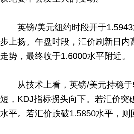
英镑/美元纽约时段开于1.594
步上扬。午盘时段，汇价刷新日内高
走势，最终收于1.6000水平附近。
从技术上看，英镑/美元持稳于5
短，KDJ指标拐头向下。若汇价突破1
水平。若汇价跌破1.5850水平，则