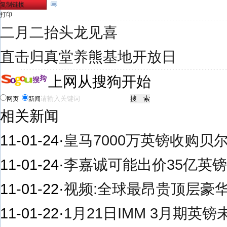
复制链接
打印
二月二抬头龙见喜
直击归真堂养熊基地开放日
上网从搜狗开始
网页
新闻
相关新闻
11-01-24
·
皇马7000万英镑收购贝
11-01-24
·
李嘉诚可能出价35亿英镑
11-01-22
·
视频:全球最昂贵顶层豪华
11-01-22
·
1月21日IMM 3月期英镑