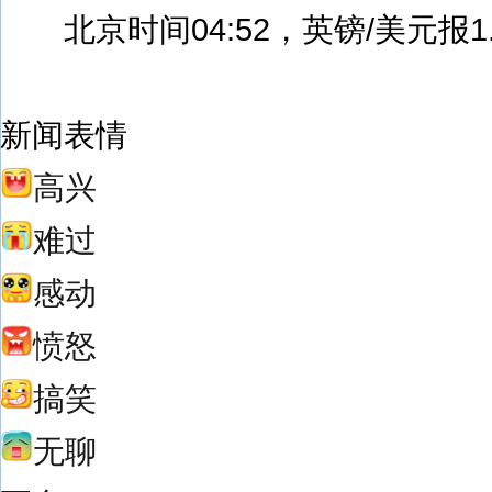
北京时间04:52，英镑/美元报1.5
新闻表情
高兴
难过
感动
愤怒
搞笑
无聊