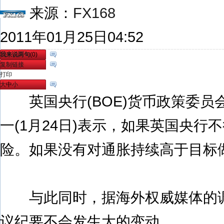
来源：
FX168
2011年01月25日04:52
我来说两句
(
0
)
复制链接
打印
大
中
小
英国央行(BOE)货币政策委员会(MPC
一(1月24日)表示，如果英国央
险。如果没有对通胀持续高于目标
与此同时，据海外权威媒体的调查
议纪要不会发生大的变动。