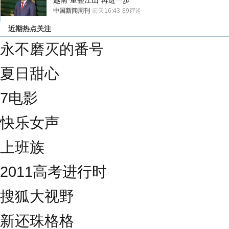
越南“重整江山”再进一步
中国新闻周刊
前天16:43
89评论
近期热点关注
永不磨灭的番号
夏日甜心
7电影
快乐女声
上班族
2011高考进行时
搜狐大视野
新还珠格格