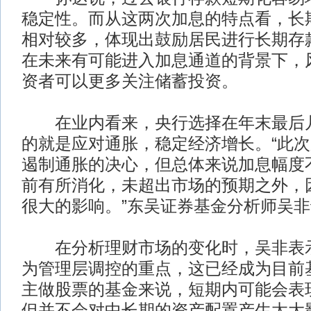
稳定性。而从这两次加息的特点看，长
相对较多，体现出鼓励居民进行长期存
在未来有可能进入加息通道的背景下，
资者可以更多关注储蓄投资。
在业内看来，央行选择在年末最后几
的就是应对通胀，稳定经济增长。“此
遏制通胀的决心，但总体来说加息幅度
前有所消化，未超出市场的预期之外，
很大的影响。”东吴证券基金分析师吴
在分析理财市场的变化时，吴非表示
为管理层调控的重点，这已经成为目前
主做股票的基金来说，短期内可能会表
但并不会对中长期的资产配置产生太大