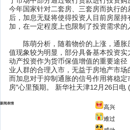
于市场中部分通过银行贷款进行投资购
今年国家针对二套房、三套房而执行的
后，加息无疑将使得投资人目前房屋持
加，在一定程度上也限制了投资需求的
陈萌分析，随着物价的上涨，通胀压
值现象较为明显，部分具备基本投资实
动产投资作为货币保值增值的重要途径
业人群的合理入市，无益于房地产市场
而加息对于抑制通胀的信号作用将稳定
房”心里预期。 新华社天津12月26日电 
新闻表情
高兴
难过