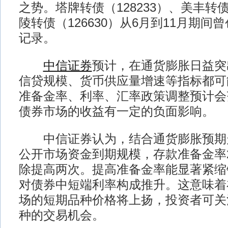
之势。塔牌转债（128233）、美丰转债
陵转债（126630）从6月到11月期间
记录。
中信证券
预计，在通货膨胀日益突
信贷规模、货币供应量增速等指标都可
准备金率、利率、汇率政策调整预计会齐
债券市场的收益有一定的负面影响。
中信证券认为，结合通货膨胀预期
公开市场资金到期规模，存款准备金率2
除提高两次。提高准备金率能显著紧缩
对债券中短端利率构成推升。这意味着
场的短期品种价格将上扬，投资者可关
种的交易机会。