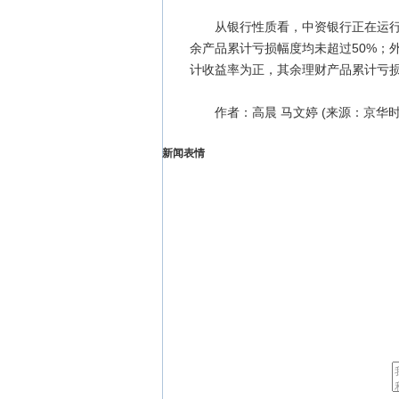
从银行性质看，中资银行正在运行的3
余产品累计亏损幅度均未超过50%；外
计收益率为正，其余理财产品累计亏损均
作者：高晨 马文婷 (来源：京华时
新闻表情