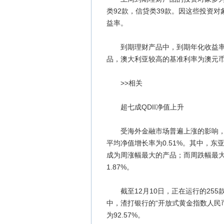
类92款，信贷类39款。因这些投资
益率。
到期理财产品中，到期年化收益率达4
品，澳大利亚较高的基准利率为澳元
>>相关
超七成QDII净值上升
受海外金融市场普遍上涨的影响，上周
平均净值增长率为0.51%。其中，东亚
成为周涨幅最大的产品；而周跌幅最大
1.87%。
截至12月10日，正在运行的255款
中，渣打银行的“开放式黄金指数人民币
为92.57%。