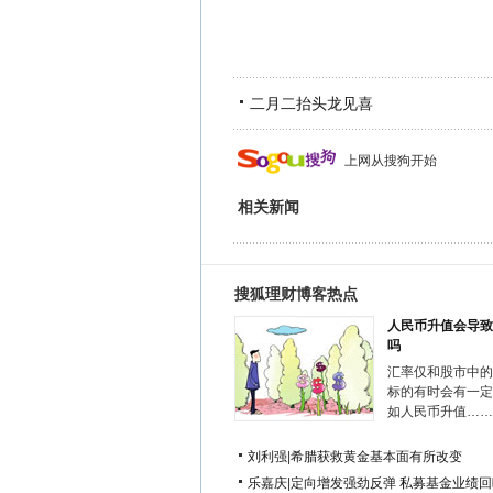
二月二抬头龙见喜
上网从搜狗开始
相关新闻
搜狐理财博客热点
人民币升值会导致
吗
汇率仅和股市中的
标的有时会有一定
如人民币升值……
刘利强
|
希腊获救黄金基本面有所改变
乐嘉庆
|
定向增发强劲反弹 私募基金业绩回