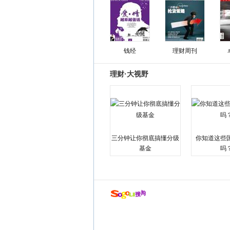
钱经
理财周刊
理财·大视野
三分钟让你彻底搞懂分级
你知道这些
基金
吗