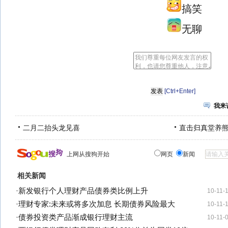
搞笑
无聊
[Ctrl+Enter]
我来
二月二抬头龙见喜
直击归真堂养
上网从搜狗开始
网页
新闻
相关新闻
·
新发银行个人理财产品债券类比例上升
10-11-
·
理财专家:未来或将多次加息 长期债券风险最大
10-11-
·
债券投资类产品渐成银行理财主流
10-11-