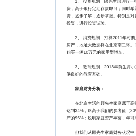
1、 投资规划：顾先生想进行一
资，高于银行定期存款即可；同时希
资，逐步了解，逐步掌握。特别是对
投资，进行投资试验。
2、 消费规划：打算2011年时购
房产，地址大致选择在北京南二环。同
购买一辆10万元的家用型轿车。
3、 教育规划：2013年前生育小
供良好的教育基础。
家庭财务分析：
在北京生活的顾先生家庭属于高收入
达到34%，略高于我们的参考值（3
产的96%；说明家庭资产丰富，年可
但我们从顾先生家庭财务状况中，