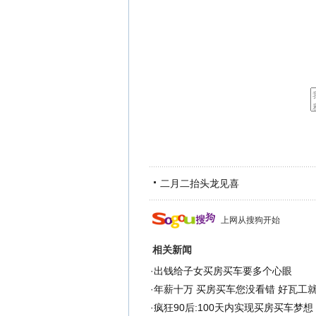
二月二抬头龙见喜
上网从搜狗开始
相关新闻
·
出钱给子女买房买车要多个心眼
·
年薪十万 买房买车您没看错 好瓦工
·
疯狂90后:100天内实现买房买车梦想