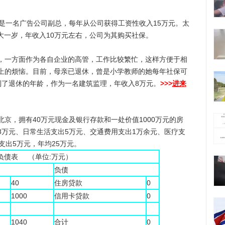
一名广告公司副总，每年从公司获得工资性收入15万元。太
大一岁，年收入10万元左右，公司为其购买社保。
一方面作为各自企业的高管，工作比较繁忙，这样方便于相
上的烦恼。目前，母亲已退休，曾是小学教师的她每年社保可
到了退休的年龄，作为一名建筑监理，年收入8万元。
>>>
进来
，拥有40万元现金及银行存款和一处价值1000万元的房
8万元、日常生活支出5万元、交通费用支出1万余元、医疗支
支出5万元，年均25万元。
负债表 （单位:万元）
负债
40
住房贷款
0
1000
信用卡贷款
0
1040
合计
0