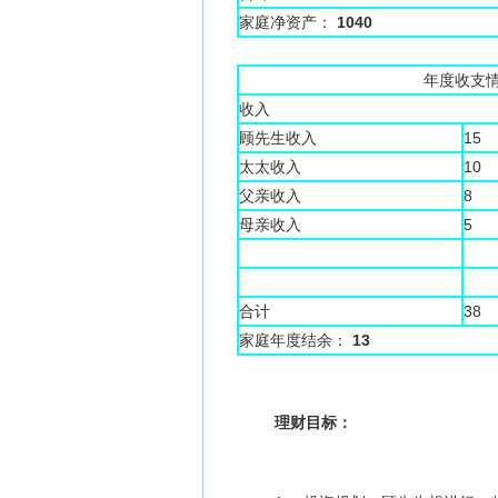
家庭净资产：
1040
年度收支
收入
顾先生收入
15
太太收入
10
父亲收入
8
母亲收入
5
合计
38
家庭年度结余：
13
理财目标：