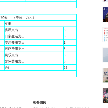
情况表 （单位：万元）
支出
房屋支出
8
日常生活支出
5
交通费用支出
1
医疗费用支出
3
娱乐支出
3
交际费用支出
5
合计
25
相关阅读