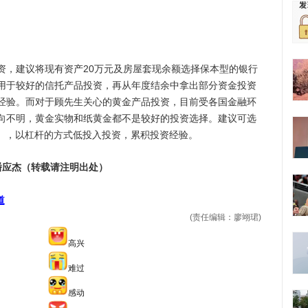
，建议将现有资产20万元及房屋套现余额选择保本型的银行
用于较好的信托产品投资，再从年度结余中拿出部分资金投资
经验。而对于顾先生关心的黄金产品投资，目前受各国金融环
向不明，黄金实物和纸黄金都不是较好的投资选择。建议可选
易），以杠杆的方式低投入投资，累积投资经验。
潘应杰（转载请注明出处）
道
(责任编辑：廖翊珺)
高兴
难过
感动