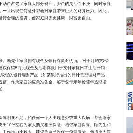
不动产占去了家庭大部分资产，资产的灵活性不强；同时家庭
，一旦出现任何意外都会对家庭带来巨大的财务压力。因此，
进行合理的投资，使家庭财务更健康，财富更自由。
顾先生家庭拥有现金及银行存款40万元，对于月均支出2
建议保留5万元现金及活期存款用于支付家庭日常生活开销；
性较强的银行理财产品（如某银行推出的日计息型理财产品，
五倍）作为家庭的应急准备金。鉴于父母亲年龄随年逐渐增
长。
障明显不足，如任何一个人出现意外或重大疾病，都会给家
支出10%左右为家人购买相应保险，增强家庭保障。顾先生和
，工作压力比较大，建议为自己投保一份健康险，包括重大疾