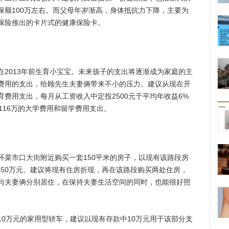
保额100万左右。而父母年岁渐高，身体抵抗力下降，主要为
保险推出的卡片式的健康保险卡。
013年前生育小宝宝。未来孩子的支出将逐渐成为家庭的主
费用的支出，给顾先生夫妻俩带来不小的压力。建议从现在开
费用支出，每月从工资收入中定投2500元于平均年收益6%
116万的大学费用和留学费用支出。
市口大街附近购买一套150平米的房子，以现有该路段房
费450万元。建议将现有住房折现，再在该路段购买两处住房，
与夫妻俩分别居住，在保持夫妻生活空间的同时，也能很好照
万元的家用型轿车，建议以现有存款中10万元用于该部分支