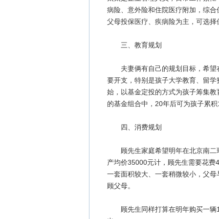
病险、意外险和住院医疗附加，综合
父母投保医疗、疾病险为主，可选择
三、教育规划
夫妻俩有自己的规划目标，希望在2
要开支，特别是孩子大学教育、留学
始，以基金定投的方式为孩子筹集教育
的基金组合中，20年后可为孩子累积
四、消费规划
顾先生家庭希望明年在北京南二环菜
产均价35000元计，顾先生需要花
一套面积较大、一套稍微较小，父母
顾父母。
顾先生同样打算在明年购买一辆10