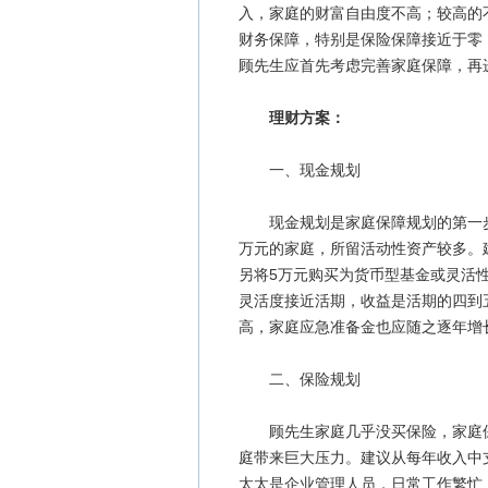
入，家庭的财富自由度不高；较高的
财务保障，特别是保险保障接近于零
顾先生应首先考虑完善家庭保障，再
理财方案：
一、现金规划
现金规划是家庭保障规划的第一步。
万元的家庭，所留活动性资产较多。
另将5万元购买为货币型基金或灵活
灵活度接近活期，收益是活期的四到
高，家庭应急准备金也应随之逐年增
二、保险规划
顾先生家庭几乎没买保险，家庭保
庭带来巨大压力。建议从每年收入中
太太是企业管理人员，日常工作繁忙