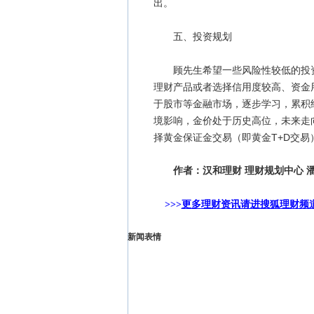
出。
五、投资规划
顾先生希望一些风险性较低的投资
理财产品或者选择信用度较高、资金
于股市等金融市场，逐步学习，累积
境影响，金价处于历史高位，未来走
择黄金保证金交易（即黄金T+D交
作者：汉和理财
理财规划中心
>>>
更多理财资讯请进搜狐理财频
新闻表情