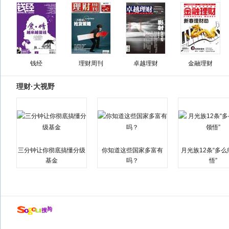
钱经
理财周刊
卓越理财
金融理财
理财·大视野
三分钟让你彻底搞懂分级
你知道这些国家多富有
月光族12条“多
基金
吗？
悟”