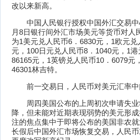
改以来新高。
中国人民银行授权中国外汇交易中心公
月8日银行间外汇市场美元等货币对人
为1美元兑人民币6．6830元，1欧元兑人
元，100日元兑人民币8．1040元，1
86165元，1英镑兑人民币10．6079
46301林吉特。
前一交易日，人民币对美元汇率中间价
周四美国公布的上周初次申请失业
降，但未能对近期表现弱势的美元形成
注的焦点集中于即将公布的美国非农就
长假后中国外汇市场恢复交易，人民币