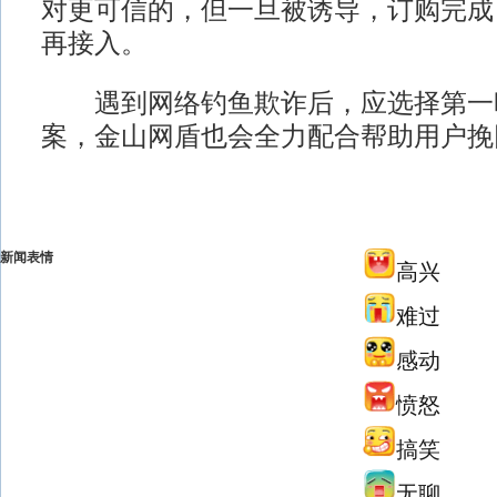
对更可信的，但一旦被诱导，订购完成
再接入。
遇到网络钓鱼欺诈后，应选择第一
案，金山网盾也会全力配合帮助用户挽
新闻表情
高兴
难过
感动
愤怒
搞笑
无聊