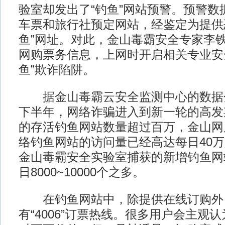
验室却发出了“钓鱼”网站预警。预警数
车票和旅行社预定网站，经鉴定为提供
鱼”网址。对此，金山毒霸安全专家李
网购票务信息，上网时开启相关专业安
鱼”欺诈陷阱。
据金山毒霸云安全监测中心的数据分析
下半年，网络诈骗进入到新一轮的高发
的存活钓鱼网站数量超过百万，金山网
络钓鱼网站的访问量已经高达每日40
金山毒霸安全实验室捕获的新增钓鱼网
日8000~10000个之多。
在钓鱼网站中，除提供在线订购外
有“4006”订票热线。很多用户会主观认