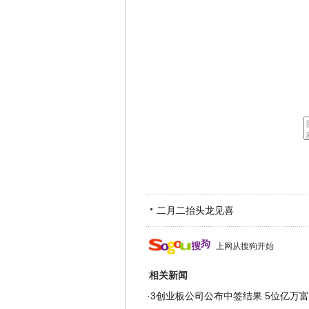
二月二抬头龙见喜
上网从搜狗开始
相关新闻
·
3创业板公司公布中签结果 5位亿万