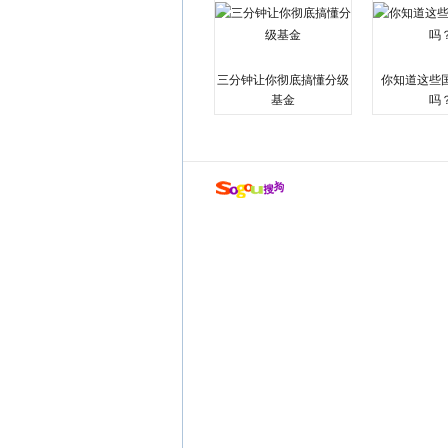
三分钟让你彻底搞懂分级
你知道这些
基金
吗