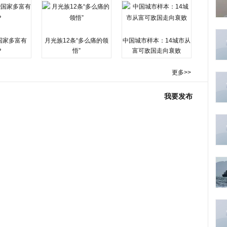
国家多富有
月光族12条“多么痛的领
中国城市样本：14城市从
？
悟”
富可敌国走向衰败
更多>>
我要发布