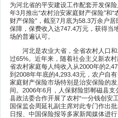
为河北省的平安建设工作配套开发保险服
年3月推出“农村治安家庭财产保险”和
财产保险”，截至7月底为58.3万余户
保障，保费收入达747.4万元，获得
场的普遍认可。
河北是农业大省，全省农村人口和
过65%。近年来，随着社会主义新农
省农村家庭每人纯收入从2000年的2,47
到2008年年底的4,293.43元，农户
家庭财产保险市场特别是治安保险的发
间。2006年6月，人保财险邯郸磁县
县政法委合作开展了农村“一分钱创安工
国保监会周延礼副主席对此专门作出批
日报、中国保险报等多家新闻媒体进行