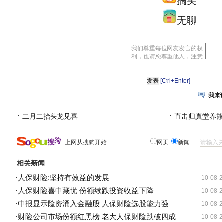
搞笑
无聊
[Ctrl+Enter]
我来
二月二抬头龙见喜
直击归真堂养
上网从搜狗开始
网页
新闻
相关新闻
·
人保财险:坚持有效益的发展
10-08-
·
人保财险喜中藏忧 份额续跌投资收益下降
10-08-
·
中报显示险资涌入金融股 人保财险选股能力强
10-08-
·
财险公司市场份额红黑榜 老大人保财险跌破四成
10-08-