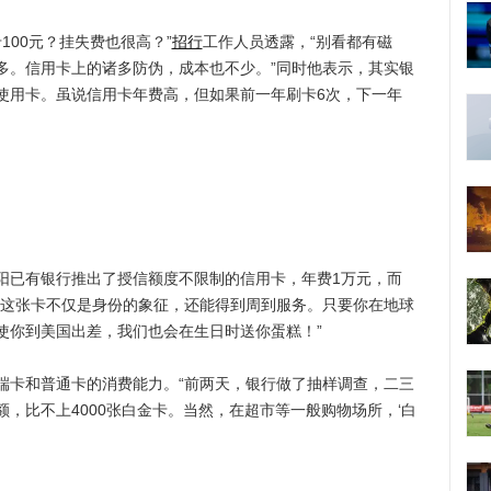
00元？挂失费也很高？”
招行
工作人员透露，“别看都有磁
多。信用卡上的诸多防伪，成本也不少。”同时他表示，其实银
使用卡。虽说信用卡年费高，但如果前一年刷卡6次，下一年
已有银行推出了授信额度不限制的信用卡，年费1万元，而
有这张卡不仅是身份的象征，还能得到周到服务。只要你在地球
使你到美国出差，我们也会在生日时送你蛋糕！”
卡和普通卡的消费能力。“前两天，银行做了抽样调查，二三
，比不上4000张白金卡。当然，在超市等一般购物场所，‘白