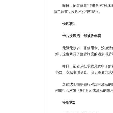
昨日，记者就此“征求意见”对沈
做了调查，发现不少“怪”现状。
怪现状1
卡片没激活 却被收年费
无缘无故多一张信用卡、没激活也
鲜，这也暴露了监管制度的诸多滞后
昨日，记者从征求意见稿中了解到
书面、客服电话录音、电子签名方式
之前沈阳很多银行对没有激活的信
别银行会对发卡6个月还未激活的信
怪现状2