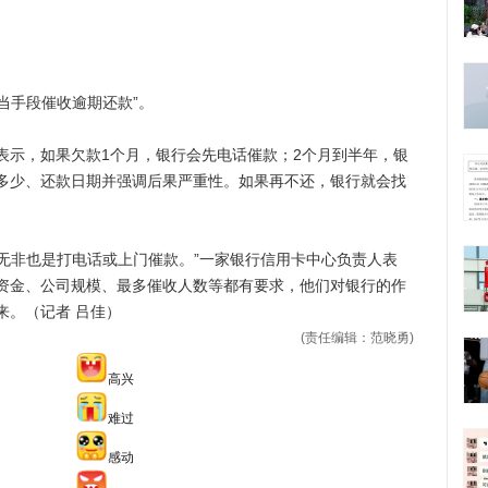
当手段催收逾期还款”。
示，如果欠款1个月，银行会先电话催款；2个月到半年，银
多少、还款日期并强调后果严重性。如果再不还，银行就会找
无非也是打电话或上门催款。”一家银行信用卡中心负责人表
资金、公司规模、最多催收人数等都有要求，他们对银行的作
来。（记者 吕佳）
(责任编辑：范晓勇)
高兴
难过
感动