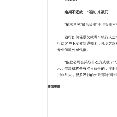
逾期不还款 “催账”来敲门
“征求意见”最后提出“不得采用不
银行如何催缴欠款呢？银行人士表
行给客户下发催款通知函，说明欠款
专业催款公司代催。
“催款公司会采取什么方式呢？”“
示，催款机构是有准入条件的，注册
用非常大，很多没影的欠款都能催回
新闻表情