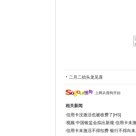
二月二抬头龙见喜
上网从搜狗开始
相关新闻
·
信用卡没激活也被收费了[HS]
·
视频:中国银监会拟出新规 信用卡未
·
信用卡未激活不得扣费 银行不得向未